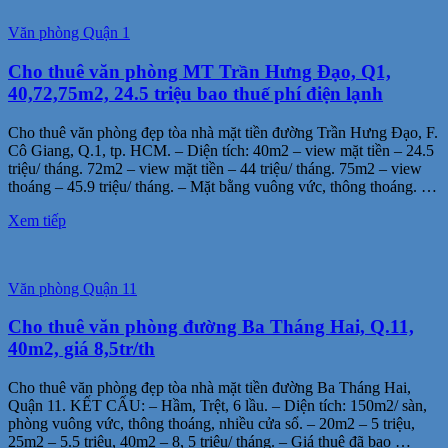
Văn phòng Quận 1
Cho thuê văn phòng MT Trần Hưng Đạo, Q1,
40,72,75m2, 24.5 triệu bao thuế phí điện lạnh
Cho thuê văn phòng đẹp tòa nhà mặt tiền đường Trần Hưng Đạo, F.
Cô Giang, Q.1, tp. HCM. – Diện tích: 40m2 – view mặt tiền – 24.5
triệu/ tháng. 72m2 – view mặt tiền – 44 triệu/ tháng. 75m2 – view
thoáng – 45.9 triệu/ tháng. – Mặt bằng vuông vức, thông thoáng. …
Xem tiếp
Văn phòng Quận 11
Cho thuê văn phòng đường Ba Tháng Hai, Q.11,
40m2, giá 8,5tr/th
Cho thuê văn phòng đẹp tòa nhà mặt tiền đường Ba Tháng Hai,
Quận 11. KẾT CẤU: – Hầm, Trệt, 6 lầu. – Diện tích: 150m2/ sàn,
phòng vuông vức, thông thoáng, nhiều cửa sổ. – 20m2 – 5 triệu,
25m2 – 5.5 triệu, 40m2 – 8, 5 triệu/ tháng. – Giá thuê đã bao …