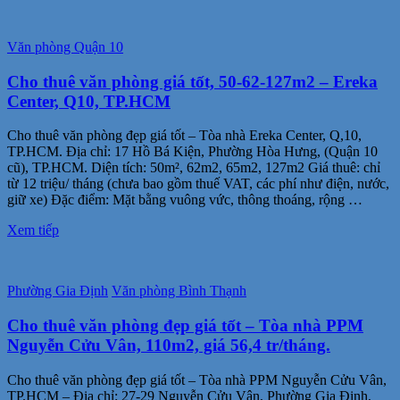
Văn phòng Quận 10
Cho thuê văn phòng giá tốt, 50-62-127m2 – Ereka
Center, Q10, TP.HCM
Cho thuê văn phòng đẹp giá tốt – Tòa nhà Ereka Center, Q,10,
TP.HCM. Địa chỉ: 17 Hồ Bá Kiện, Phường Hòa Hưng, (Quận 10
cũ), TP.HCM. Diện tích: 50m², 62m2, 65m2, 127m2 Giá thuê: chỉ
từ 12 triệu/ tháng (chưa bao gồm thuế VAT, các phí như điện, nước,
giữ xe) Đặc điểm: Mặt bằng vuông vức, thông thoáng, rộng …
Xem tiếp
Phường Gia Định
Văn phòng Bình Thạnh
Cho thuê văn phòng đẹp giá tốt – Tòa nhà PPM
Nguyễn Cửu Vân, 110m2, giá 56,4 tr/tháng.
Cho thuê văn phòng đẹp giá tốt – Tòa nhà PPM Nguyễn Cửu Vân,
TP.HCM – Địa chỉ: 27-29 Nguyễn Cửu Vân, Phường Gia Định,