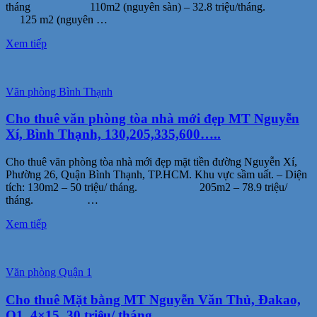
tháng 110m2 (nguyên sàn) – 32.8 triệu/tháng.
125 m2 (nguyên …
Xem tiếp
Văn phòng Bình Thạnh
Cho thuê văn phòng tòa nhà mới đẹp MT Nguyễn
Xí, Bình Thạnh, 130,205,335,600…..
Cho thuê văn phòng tòa nhà mới đẹp mặt tiền đường Nguyễn Xí,
Phường 26, Quận Bình Thạnh, TP.HCM. Khu vực sầm uất. – Diện
tích: 130m2 – 50 triệu/ tháng. 205m2 – 78.9 triệu/
tháng. …
Xem tiếp
Văn phòng Quận 1
Cho thuê Mặt bằng MT Nguyễn Văn Thủ, Đakao,
Q1, 4×15, 30 triệu/ tháng