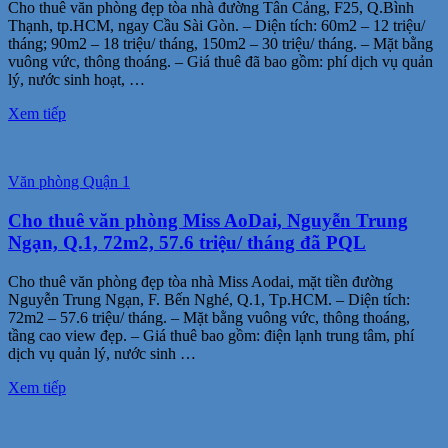
Cho thuê văn phòng đẹp tòa nhà đường Tân Cảng, F25, Q.Bình
Thạnh, tp.HCM, ngay Cầu Sài Gòn. – Diện tích: 60m2 – 12 triệu/
tháng; 90m2 – 18 triệu/ tháng, 150m2 – 30 triệu/ tháng. – Mặt bằng
vuông vức, thông thoáng. – Giá thuê đã bao gồm: phí dịch vụ quản
lý, nước sinh hoạt, …
Xem tiếp
Văn phòng Quận 1
Cho thuê văn phòng Miss AoDai, Nguyễn Trung
Ngạn, Q.1, 72m2, 57.6 triệu/ tháng đã PQL
Cho thuê văn phòng đẹp tòa nhà Miss Aodai, mặt tiền đường
Nguyễn Trung Ngạn, F. Bến Nghé, Q.1, Tp.HCM. – Diện tích:
72m2 – 57.6 triệu/ tháng. – Mặt bằng vuông vức, thông thoáng,
tầng cao view đẹp. – Giá thuê bao gồm: điện lạnh trung tâm, phí
dịch vụ quản lý, nước sinh …
Xem tiếp