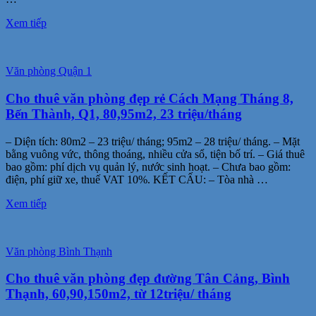
Xem tiếp
Văn phòng Quận 1
Cho thuê văn phòng đẹp rẻ Cách Mạng Tháng 8,
Bến Thành, Q1, 80,95m2, 23 triệu/tháng
– Diện tích: 80m2 – 23 triệu/ tháng; 95m2 – 28 triệu/ tháng. – Mặt
bằng vuông vức, thông thoáng, nhiều cửa sổ, tiện bố trí. – Giá thuê
bao gồm: phí dịch vụ quản lý, nước sinh hoạt. – Chưa bao gồm:
điện, phí giữ xe, thuế VAT 10%. KẾT CẤU: – Tòa nhà …
Xem tiếp
Văn phòng Bình Thạnh
Cho thuê văn phòng đẹp đường Tân Cảng, Bình
Thạnh, 60,90,150m2, từ 12triệu/ tháng