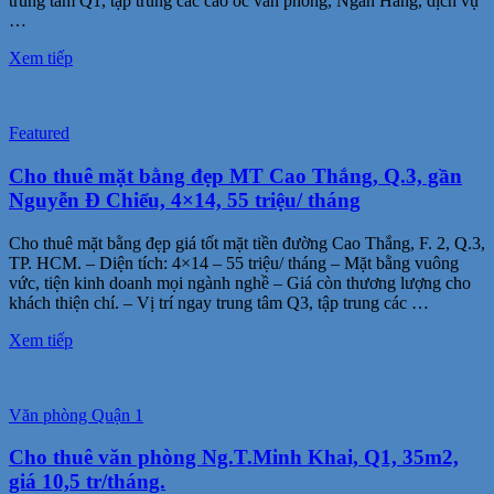
trung tâm Q1, tập trung các cao ốc văn phòng, Ngân Hàng, dịch vụ
…
Xem tiếp
Featured
Cho thuê mặt bằng đẹp MT Cao Thắng, Q.3, gần
Nguyễn Đ Chiểu, 4×14, 55 triệu/ tháng
Cho thuê mặt bằng đẹp giá tốt mặt tiền đường Cao Thắng, F. 2, Q.3,
TP. HCM. – Diện tích: 4×14 – 55 triệu/ tháng – Mặt bằng vuông
vức, tiện kinh doanh mọi ngành nghề – Giá còn thương lượng cho
khách thiện chí. – Vị trí ngay trung tâm Q3, tập trung các …
Xem tiếp
Văn phòng Quận 1
Cho thuê văn phòng Ng.T.Minh Khai, Q1, 35m2,
giá 10,5 tr/tháng.