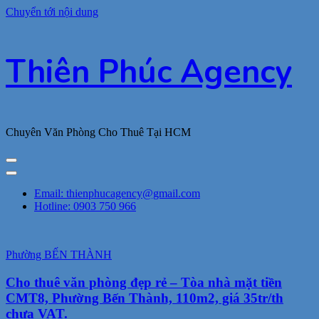
Chuyển tới nội dung
Thiên Phúc Agency
Chuyên Văn Phòng Cho Thuê Tại HCM
Email: thienphucagency@gmail.com
Hotline: 0903 750 966
Phường BẾN THÀNH
Cho thuê văn phòng đẹp rẻ – Tòa nhà mặt tiền
CMT8, Phường Bến Thành, 110m2, giá 35tr/th
chưa VAT.