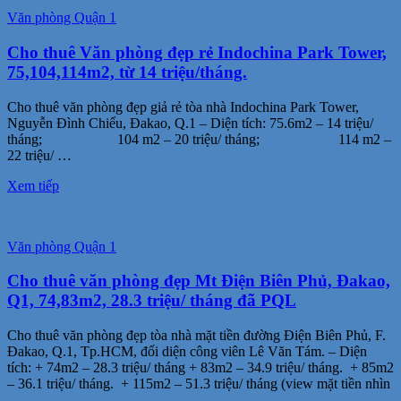
Văn phòng Quận 1
Cho thuê Văn phòng đẹp rẻ Indochina Park Tower,
75,104,114m2, từ 14 triệu/tháng.
Cho thuê văn phòng đẹp giả rẻ tòa nhà Indochina Park Tower,
Nguyễn Đình Chiểu, Đakao, Q.1 – Diện tích: 75.6m2 – 14 triệu/
tháng; 104 m2 – 20 triệu/ tháng; 114 m2 –
22 triệu/ …
Xem tiếp
Văn phòng Quận 1
Cho thuê văn phòng đẹp Mt Điện Biên Phủ, Đakao,
Q1, 74,83m2, 28.3 triệu/ tháng đã PQL
Cho thuê văn phòng đẹp tòa nhà mặt tiền đường Điện Biên Phủ, F.
Đakao, Q.1, Tp.HCM, đối diện công viên Lê Văn Tám. – Diện
tích: + 74m2 – 28.3 triệu/ tháng + 83m2 – 34.9 triệu/ tháng. + 85m2
– 36.1 triệu/ tháng. + 115m2 – 51.3 triệu/ tháng (view mặt tiền nhìn
…