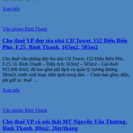
Xem tiếp
Văn phòng Bình Thạnh
Cho thuê VP đẹp tòa nhà CII Tower, 152 Điện Biên
Phủ, F.25, Bình Thạnh, 165m2, 585m2
Cho thuê văn phòng đẹp tòa nhà CII Tower, 152 Điện Biên Phủ,
F.25, Q. Bình Thạnh – Diện tích: 165m2 – 585m2 – Giá thuê:
915,900 đ/m2, đã bao gồm phí dịch vụ quản lý (tương đương
5$/m2), nước sinh hoạt, điện lạnh trung tâm. – Chưa bao gồm: điện,
phí giữ xe, thuế …
Xem tiếp
Văn phòng Bình Thạnh
Cho thuê VP có nội thất MT Nguyễn Văn Thương,
Bình Thạnh, 80m2, 26tr/tháng