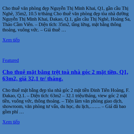
Cho thuê văn phòng đẹp Nguyễn Thị Minh Khai, Q1, gần cầu Thị
Nghè, 35m2, 10.5 tr/tháng Cho thuê văn phòng đẹp tòa nhà đường
Nguyễn Thị Minh Khai, Đakao, Q.1, gần cầu Thị Nghè, Hoàng Sa,
Thảo Cầm Viên. – Diện tích: 35m2, tầng lửng, mặt bằng thông
thoáng, vuông vức. – Giá thuê …
Xem tiếp
Featured
Cho thuê mặt bằng trệt toà nhà góc 2 mặt tiền, Q1,
63m2, giá 32,1 tr/ tháng.
Cho thuê mặt bằng đẹp tòa nhà góc 2 mặt tiền Đinh Tiên Hoàng, F.
Đakao, Q.1. – Diện tích: 63m2 – 32.1 triệu/tháng, view góc 2 mặt
tiền, vuông vức, thông thoáng. – Tiện làm văn phòng giao dịch,
showroom, văn phòng tư vấn, du học, du lịch,……. – Giá đã bao
gồm phí …
Xem tiếp