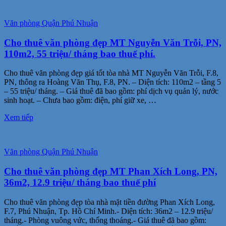
Văn phòng Quận Phú Nhuận
Cho thuê văn phòng đẹp MT Nguyễn Văn Trỗi, PN,
110m2, 55 triệu/ tháng bao thuế phí.
Cho thuê văn phòng đẹp giá tốt tòa nhà MT Nguyễn Văn Trỗi, F.8,
PN, thông ra Hoàng Văn Thụ, F.8, PN. – Diện tích: 110m2 – tầng 5
– 55 triệu/ tháng. – Giá thuê đã bao gồm: phí dịch vụ quản lý, nước
sinh hoạt. – Chưa bao gồm: điện, phí giữ xe, …
Xem tiếp
Văn phòng Quận Phú Nhuận
Cho thuê văn phòng đẹp MT Phan Xích Long, PN,
36m2, 12.9 triệu/ tháng bao thuế phí
Cho thuê văn phòng đẹp tòa nhà mặt tiền đường Phan Xích Long,
F.7, Phú Nhuận, Tp. Hồ Chí Minh.- Diện tích: 36m2 – 12.9 triệu/
tháng.- Phòng vuông vức, thống thoáng.- Giá thuê đã bao gồm: