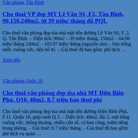
Văn phòng Tân Bình
Cho thuê VP đẹp MT Lê Văn Sỹ, F2, Tân Bình,
90,150,240m2, từ 39 triệu/ tháng đã PQL
Cho thuê văn phòng đẹp tòa nhà mặt tiền đường Lê Văn Sỹ, F. 2,
Q. Tân Bình. – Diện tích: 90m2 – 39 triệu/ tháng, 150m2 – 64.98
triệu/ tháng 240m2 – 103.97 triệu/ tháng (nguyên sàn) – Sàn trống
suốt, vuông vức, tiện bố trí. – Giá thuê đã bao gồm: phí dịch …
Xem tiếp
Văn phòng Quận 10
Cho thuê văn phòng đẹp tòa nhà MT Điện Biên
Phủ, Q10, 48m2, 8.7 triệu bao thuế phí
Cho thuê văn phòng đẹp tòa nhà mặt tiền đường Điện Biên Phủ,
F.11. Quận 10, giáp ranh Q.3. – Diện tích: 48m2, lầu 2, mặt bằng
vuông vức, thông thoáng, nhiều cửa sổ, có ban công, toilet riêng
trong phòng. – Giá thuê: 8.7 triệu/ tháng. – Giá thuê đã bao gồm:
phí dịch vụ quản …