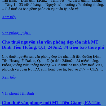
Tân Bình. – Diện tích: 120m2 – Tầng trệt – 42 triệu/ tháng. 133m2
– Tầng 1 – 33 triệu/ tháng. – Nguyên sàn, vuông vức, thống thoáng.
– Giá thuê đã bao gồm: phí dịch vụ quản lý, bảo vệ …
Xem tiếp
Văn phòng Quận 1
Cho thuê nguyên sàn văn phòng đẹp tòa nhà MT
Đinh Tiên Hoàng, Q.1, 240m2, 84 triệu bao thuế phí
Cho thuê nguyên sàn văn phòng đẹp tòa nhà mặt tiền đường Đinh
Tiên Hoàng, F. Đakao, Q.1 – Diện tích: 240m2 – 84 triệu/ tháng. –
Phòng vuông vức, thông thoáng. – Giá thuê đã bao gồm: thuế VAT,
phí dịch vụ quản lý, nước sinh hoạt, bảo trì, bảo vệ 24/7. – Chưa …
Xem tiếp
Văn phòng Tân Bình
Cho thuê văn phòng mới MT Tiền Giang, F2, Tân