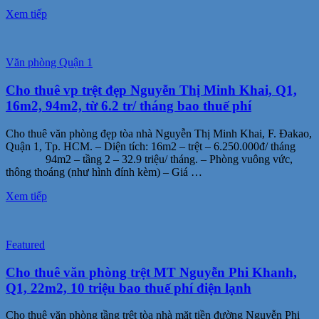
Xem tiếp
Văn phòng Quận 1
Cho thuê vp trệt đẹp Nguyễn Thị Minh Khai, Q1,
16m2, 94m2, từ 6.2 tr/ tháng bao thuế phí
Cho thuê văn phòng đẹp tòa nhà Nguyễn Thị Minh Khai, F. Đakao,
Quận 1, Tp. HCM. – Diện tích: 16m2 – trệt – 6.250.000đ/ tháng
94m2 – tầng 2 – 32.9 triệu/ tháng. – Phòng vuông vức,
thông thoáng (như hình đính kèm) – Giá …
Xem tiếp
Featured
Cho thuê văn phòng trệt MT Nguyễn Phi Khanh,
Q1, 22m2, 10 triệu bao thuế phí điện lạnh
Cho thuê văn phòng tầng trệt tòa nhà mặt tiền đường Nguyễn Phi