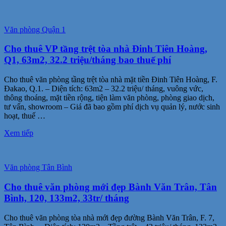
Văn phòng Quận 1
Cho thuê VP tầng trệt tòa nhà Đinh Tiên Hoàng,
Q1, 63m2, 32.2 triệu/tháng bao thuế phí
Cho thuê văn phòng tầng trệt tòa nhà mặt tiền Đinh Tiên Hoàng, F.
Đakao, Q.1. – Diện tích: 63m2 – 32.2 triệu/ tháng, vuông vức,
thông thoáng, mặt tiền rộng, tiện làm văn phòng, phòng giao dịch,
tư vấn, showroom – Giá đã bao gồm phí dịch vụ quản lý, nước sinh
hoạt, thuế …
Xem tiếp
Văn phòng Tân Bình
Cho thuê văn phòng mới đẹp Bành Văn Trân, Tân
Bình, 120, 133m2, 33tr/ tháng
Cho thuê văn phòng tòa nhà mới đẹp đường Bành Văn Trân, F. 7,