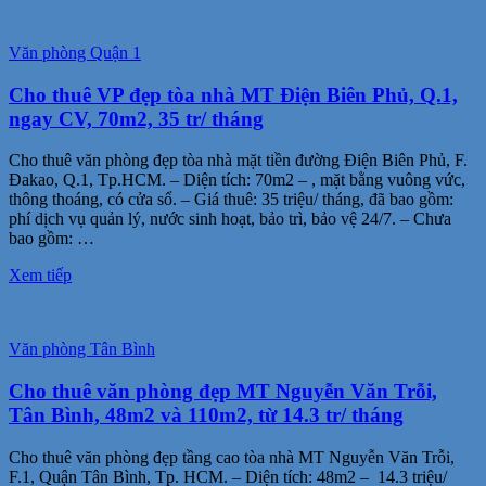
Văn phòng Quận 1
Cho thuê VP đẹp tòa nhà MT Điện Biên Phủ, Q.1,
ngay CV, 70m2, 35 tr/ tháng
Cho thuê văn phòng đẹp tòa nhà mặt tiền đường Điện Biên Phủ, F.
Đakao, Q.1, Tp.HCM. – Diện tích: 70m2 – , mặt bằng vuông vức,
thông thoáng, có cửa sổ. – Giá thuê: 35 triệu/ tháng, đã bao gồm:
phí dịch vụ quản lý, nước sinh hoạt, bảo trì, bảo vệ 24/7. – Chưa
bao gồm: …
Xem tiếp
Văn phòng Tân Bình
Cho thuê văn phòng đẹp MT Nguyễn Văn Trỗi,
Tân Bình, 48m2 và 110m2, từ 14.3 tr/ tháng
Cho thuê văn phòng đẹp tầng cao tòa nhà MT Nguyễn Văn Trỗi,
F.1, Quận Tân Bình, Tp. HCM. – Diện tích: 48m2 – 14.3 triệu/