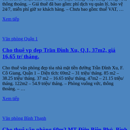
thông thoáng. – Giá thuê đã bao gồm: phí dịch vụ quản lý, bảo vệ
24/7, miễn phí giữ xe khách hàng. – Chưa bao gồm: thuế VAT, …
Xem tiếp
Văn phòng Quận 1
Cho thuê vp đẹp Trần Đình Xu, Q.1, 37m2, giá
16,65 tr/ tháng.
Cho thuê văn phòng đẹp tòa nhà mặt tiền đường Trần Đình Xu, F.
Cô Giang, Quận 1 – Diện tích: 69m2 – 31 triệu/ tháng. 85 m2 –
38.25 triệu/ tháng. 37 m2 – 16.65 triệu/ tháng. 47m2 – 21.15 triệu/
tháng. 122m2 – 54.9 triệu/ tháng. – Phòng vuông vức, thông
thoáng. – …
Xem tiếp
Văn phòng Bình Thạnh
Cho thuê văn phòng 60m2 MT Điện Biên Phủ, Bình