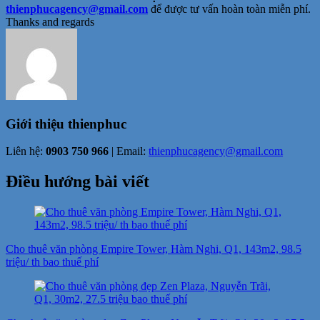
thienphucagency@gmail.com
để được tư vấn hoàn toàn miễn phí.
Thanks and regards
Giới thiệu
thienphuc
Liên hệ:
0903 750 966
| Email:
thienphucagency@gmail.com
Điều hướng bài viết
Cho thuê văn phòng Empire Tower, Hàm Nghi, Q1, 143m2, 98.5
triệu/ th bao thuế phí