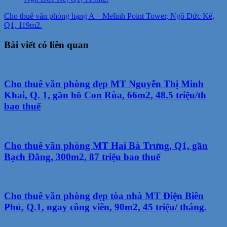
Cho thuê văn phòng hạng A – Melinh Point Tower, Ngô Đức Kế,
Q1, 119m2.
Bài viết có liên quan
Cho thuê văn phòng đẹp MT Nguyễn Thị Minh
Khai, Q. 1, gần hồ Con Rùa, 66m2, 48.5 triệu/th
bao thuế
Cho thuê văn phòng MT Hai Bà Trưng, Q1, gần
Bạch Đằng, 300m2, 87 triệu bao thuế
Cho thuê văn phòng đẹp tòa nhà MT Điện Biên
Phủ, Q.1, ngay công viên, 90m2, 45 triệu/ tháng.