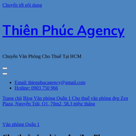
Chuyển tới nội dung
Thiên Phúc Agency
Chuyên Văn Phòng Cho Thuê Tại HCM
Email: thienphucagency@gmail.com
Hotline: 0903 750 966
Trang chủ
Blog
Văn phòng Quận 1
Cho thuê văn phòng đẹp Zen
Plaza, Nguyễn Trãi, Q1, 70m2, 58.3 triệu/ tháng
Văn phòng Quận 1