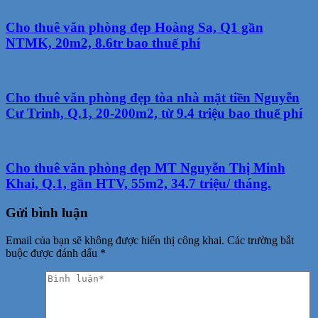
Cho thuê văn phòng đẹp Hoàng Sa, Q1 gần
NTMK, 20m2, 8.6tr bao thuế phí
Cho thuê văn phòng đẹp tòa nhà mặt tiền Nguyễn
Cư Trinh, Q.1, 20-200m2, từ 9.4 triệu bao thuế phí
Cho thuê văn phòng đẹp MT Nguyễn Thị Minh
Khai, Q.1, gần HTV, 55m2, 34.7 triệu/ tháng.
Gửi bình luận
Email của bạn sẽ không được hiển thị công khai.
Các trường bắt
buộc được đánh dấu
*