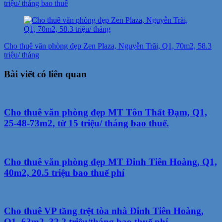
triệu/ tháng bao thuế
Cho thuê văn phòng đẹp Zen Plaza, Nguyễn Trãi, Q1, 70m2, 58.3
triệu/ tháng
Bài viết có liên quan
Cho thuê văn phòng đẹp MT Tôn Thất Đạm, Q1,
25-48-73m2, từ 15 triệu/ tháng bao thuế.
Cho thuê văn phòng đẹp MT Đinh Tiên Hoàng, Q1,
40m2, 20.5 triệu bao thuế phí
Cho thuê VP tầng trệt tòa nhà Đinh Tiên Hoàng,
Q1, 63m2, 32.2 triệu/tháng bao thuế phí