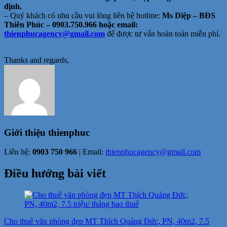
định.
– Quý khách có nhu cầu vui lòng liên hệ hotline:
Ms Diệp – BĐS
Thiên Phúc – 0903.750.966 hoặc email:
thienphucagency@gmail.com
để được tư vấn hoàn toàn miễn phí.
Thanks and regards,
Giới thiệu
thienphuc
Liên hệ:
0903 750 966
| Email:
thienphucagency@gmail.com
Điều hướng bài viết
Cho thuê văn phòng đẹp MT Thích Quảng Đức, PN, 40m2, 7.5