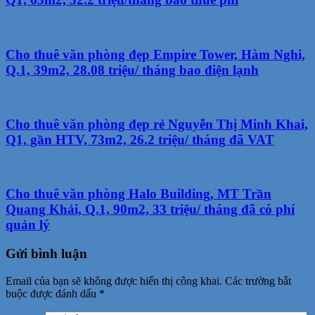
Cho thuê văn phòng đẹp Empire Tower, Hàm Nghi,
Q.1, 39m2, 28.08 triệu/ tháng bao điện lạnh
Cho thuê văn phòng đẹp rẻ Nguyễn Thị Minh Khai,
Q1, gần HTV, 73m2, 26.2 triệu/ tháng đã VAT
Cho thuê văn phòng Halo Building, MT Trần
Quang Khải, Q.1, 90m2, 33 triệu/ tháng đã có phí
quản lý
Gửi bình luận
Email của bạn sẽ không được hiển thị công khai.
Các trường bắt
buộc được đánh dấu
*