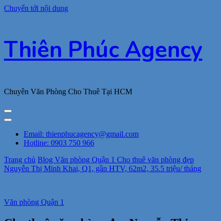
Chuyển tới nội dung
Thiên Phúc Agency
Chuyên Văn Phòng Cho Thuê Tại HCM
Email: thienphucagency@gmail.com
Hotline: 0903 750 966
Trang chủ
Blog
Văn phòng Quận 1
Cho thuê văn phòng đẹp
Nguyễn Thị Minh Khai, Q1, gần HTV, 62m2, 35.5 triệu/ tháng
Văn phòng Quận 1