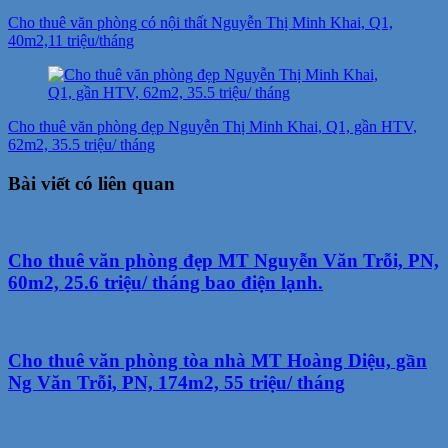
Cho thuê văn phòng có nội thất Nguyễn Thị Minh Khai, Q1,
40m2,11 triệu/tháng
Cho thuê văn phòng đẹp Nguyễn Thị Minh Khai, Q1, gần HTV,
62m2, 35.5 triệu/ tháng
Bài viết có liên quan
Cho thuê văn phòng đẹp MT Nguyễn Văn Trỗi, PN,
60m2, 25.6 triệu/ tháng bao điện lạnh.
Cho thuê văn phòng tòa nhà MT Hoàng Diệu, gần
Ng Văn Trỗi, PN, 174m2, 55 triệu/ tháng