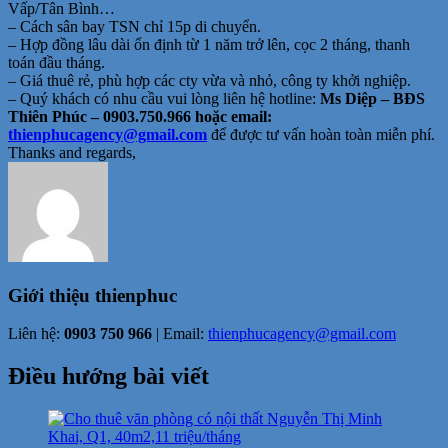
Vấp/Tân Bình…
– Cách sân bay TSN chỉ 15p di chuyển.
– Hợp đồng lâu dài ổn định từ 1 năm trở lên, cọc 2 tháng, thanh
toán đầu tháng.
– Giá thuê rẻ, phù hợp các cty vừa và nhỏ, công ty khởi nghiệp.
– Quý khách có nhu cầu vui lòng liên hệ hotline:
Ms Diệp – BĐS
Thiên Phúc – 0903.750.966 hoặc email:
thienphucagency@gmail.com
để được tư vấn hoàn toàn miễn phí.
Thanks and regards,
Giới thiệu
thienphuc
Liên hệ:
0903 750 966
| Email:
thienphucagency@gmail.com
Điều hướng bài viết