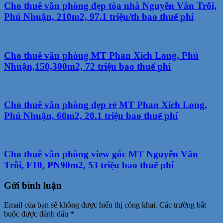
Cho thuê văn phòng đẹp tòa nhà Nguyễn Văn Trỗi,
Phú Nhuận, 210m2, 97.1 triệu/th bao thuế phí
Cho thuê văn phòng MT Phan Xích Long, Phú
Nhuận,150,300m2, 72 triệu bao thuế phí
Cho thuê văn phòng đẹp rẻ MT Phan Xích Long,
Phú Nhuận, 60m2, 20.1 triệu bao thuế phí
Cho thuê văn phòng view góc MT Nguyễn Văn
Trỗi, F10, PN90m2, 53 triệu bao thuế phí
Gửi bình luận
Email của bạn sẽ không được hiển thị công khai.
Các trường bắt
buộc được đánh dấu
*