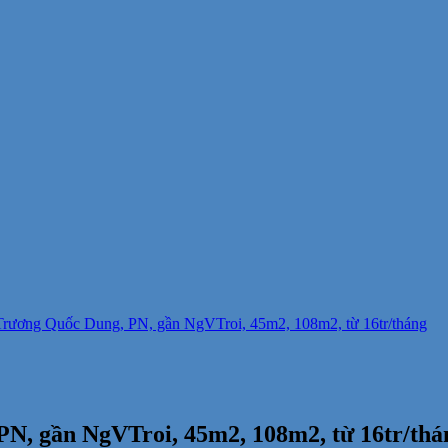
rương Quốc Dung, PN, gần NgVTroi, 45m2, 108m2, từ 16tr/tháng
N, gần NgVTroi, 45m2, 108m2, từ 16tr/thá