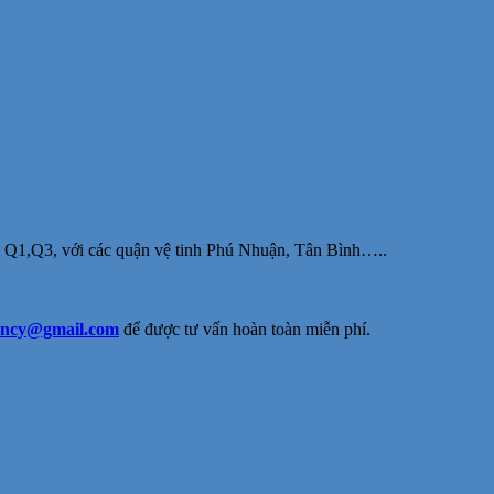
 Q1,Q3, với các quận vệ tinh Phú Nhuận, Tân Bình…..
ency@gmail.
com
để được tư vấn hoàn toàn miễn phí.