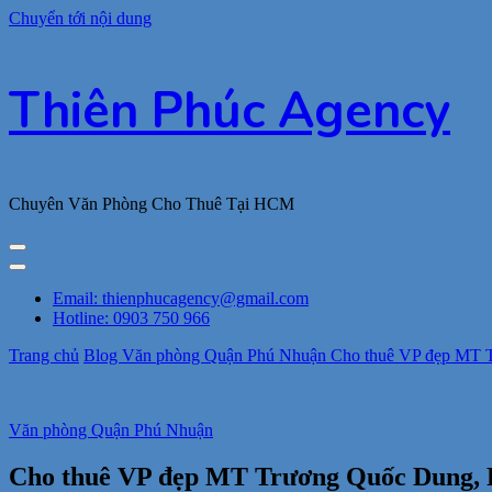
Chuyển tới nội dung
Thiên Phúc Agency
Chuyên Văn Phòng Cho Thuê Tại HCM
Email: thienphucagency@gmail.com
Hotline: 0903 750 966
Trang chủ
Blog
Văn phòng Quận Phú Nhuận
Cho thuê VP đẹp MT T
Văn phòng Quận Phú Nhuận
Cho thuê VP đẹp MT Trương Quốc Dung, P