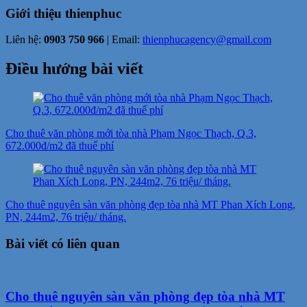
Giới thiệu
thienphuc
Liên hệ:
0903 750 966
| Email:
thienphucagency@gmail.com
Điều hướng bài viết
Cho thuê văn phòng mới tòa nhà Phạm Ngọc Thạch, Q.3,
672.000đ/m2 đã thuế phí
Cho thuê nguyên sàn văn phòng đẹp tòa nhà MT Phan Xích Long,
PN, 244m2, 76 triệu/ tháng.
Bài viết có liên quan
Cho thuê nguyên sàn văn phòng đẹp tòa nhà MT