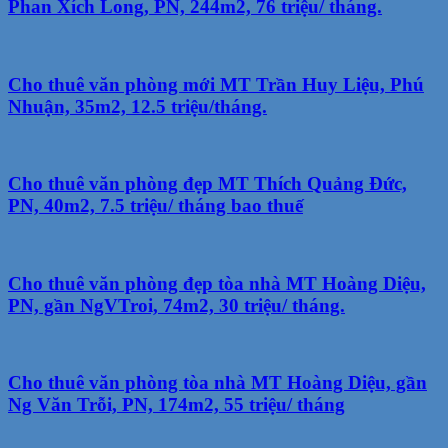
Phan Xích Long, PN, 244m2, 76 triệu/ tháng.
Cho thuê văn phòng mới MT Trần Huy Liệu, Phú
Nhuận, 35m2, 12.5 triệu/tháng.
Cho thuê văn phòng đẹp MT Thích Quảng Đức,
PN, 40m2, 7.5 triệu/ tháng bao thuế
Cho thuê văn phòng đẹp tòa nhà MT Hoàng Diệu,
PN, gần NgVTroi, 74m2, 30 triệu/ tháng.
Cho thuê văn phòng tòa nhà MT Hoàng Diệu, gần
Ng Văn Trỗi, PN, 174m2, 55 triệu/ tháng