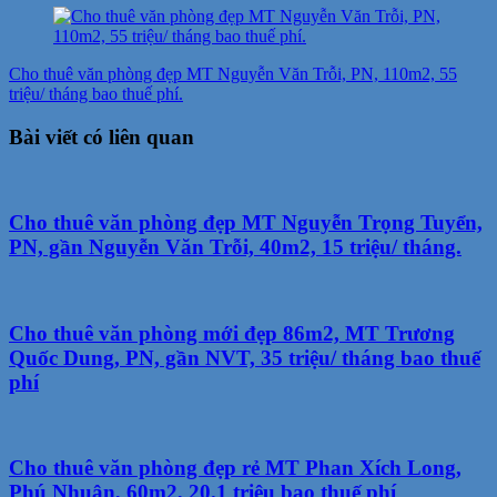
Cho thuê văn phòng đẹp MT Nguyễn Văn Trỗi, PN, 110m2, 55
triệu/ tháng bao thuế phí.
Bài viết có liên quan
Cho thuê văn phòng đẹp MT Nguyễn Trọng Tuyển,
PN, gần Nguyễn Văn Trỗi, 40m2, 15 triệu/ tháng.
Cho thuê văn phòng mới đẹp 86m2, MT Trương
Quốc Dung, PN, gần NVT, 35 triệu/ tháng bao thuế
phí
Cho thuê văn phòng đẹp rẻ MT Phan Xích Long,
Phú Nhuận, 60m2, 20.1 triệu bao thuế phí