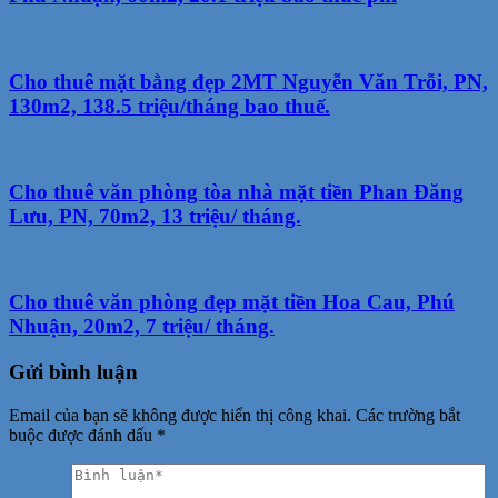
Cho thuê mặt bằng đẹp 2MT Nguyễn Văn Trỗi, PN,
130m2, 138.5 triệu/tháng bao thuế.
Cho thuê văn phòng tòa nhà mặt tiền Phan Đăng
Lưu, PN, 70m2, 13 triệu/ tháng.
Cho thuê văn phòng đẹp mặt tiền Hoa Cau, Phú
Nhuận, 20m2, 7 triệu/ tháng.
Gửi bình luận
Email của bạn sẽ không được hiển thị công khai.
Các trường bắt
buộc được đánh dấu
*