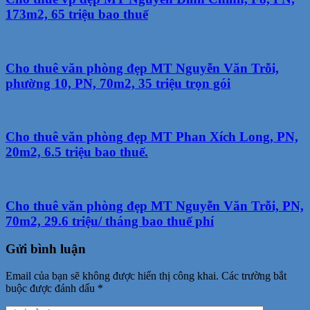
173m2, 65 triệu bao thuế
Cho thuê văn phòng đẹp MT Nguyễn Văn Trỗi,
phường 10, PN, 70m2, 35 triệu trọn gói
Cho thuê văn phòng đẹp MT Phan Xích Long, PN,
20m2, 6.5 triệu bao thuế.
Cho thuê văn phòng đẹp MT Nguyễn Văn Trỗi, PN,
70m2, 29.6 triệu/ tháng bao thuế phí
Gửi bình luận
Email của bạn sẽ không được hiển thị công khai.
Các trường bắt
buộc được đánh dấu
*