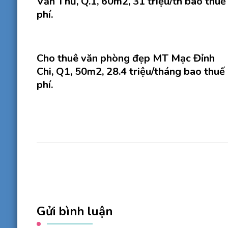
Văn Thủ, Q.1, 60m2, 31 triệu/th bao thuế
phí.
Cho thuê văn phòng đẹp MT Mạc Đỉnh
Chi, Q1, 50m2, 28.4 triệu/tháng bao thuế
phí.
Gửi bình luận