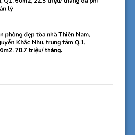
, Q1, 60m2, 22.3 triệu/ tháng đã phí
ản lý
n phòng đẹp tòa nhà Thiên Nam,
uyễn Khắc Nhu, trung tâm Q.1,
6m2, 78.7 triệu/ tháng.