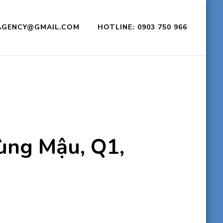
CAGENCY@GMAIL.COM
HOTLINE: 0903 750 966
ùng Mậu, Q1,