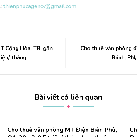
l:
thienphucagency@gmail.com
T Cộng Hòa, TB, gần
Cho thuê văn phòng đ
iệu/ tháng
Bánh, PN,
Bài viết có liên quan
Cho thuê văn phòng MT Điện Biên Phủ,
Ch