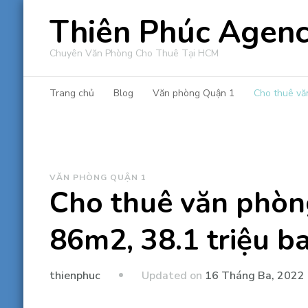
Thiên Phúc Agen
Chuyên Văn Phòng Cho Thuê Tại HCM
Trang chủ
Blog
Văn phòng Quận 1
Cho thuê vă
VĂN PHÒNG QUẬN 1
Cho thuê văn phòn
86m2, 38.1 triệu b
Updated on
16 Tháng Ba, 2022
thienphuc