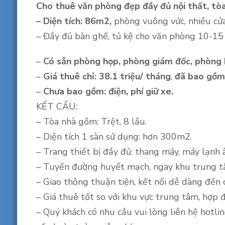
Cho thuê văn phòng đẹp đầy đủ nội thất, tòa
– Diện tích: 86m2,
phòng vuông vức, nhiều cửa
– Đầy đủ bàn ghế, tủ kệ cho văn phòng 10-15 
–
Có sẵn phòng họp, phòng giám đốc, phòng 
–
Giá thuê chỉ: 38.1 triệu/ tháng
,
đã bao gồm 
–
Chưa bao gồm: điện, phí giữ xe.
KẾT CẤU:
– Tòa nhà gồm: Trệt, 8 lầu.
– Diện tích 1 sàn sử dụng: hơn 300m2.
– Trang thiết bị đầy đủ: thang máy, máy lạnh 
– Tuyến đường huyết mạch, ngay khu trung tâm
– Giao thông thuận tiện, kết nối dễ dàng đến 
– Giá thuê tốt so với khu vực trung tâm, hợp đ
– Quý khách có nhu cầu vui lòng liên hệ hotli