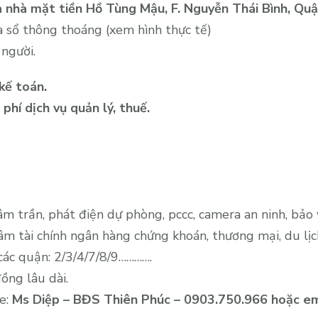
thuê
 nhà mặt tiền Hồ Tùng Mậu, F. Nguyễn Thái Bình, Quậ
văn
 sổ thông thoáng (xem hình thực tế)
phòng
người.
sẵn
nội
kế toán.
thất
phí dịch vụ quản lý, thuế.
MT
Hồ
Tùng
Mậu,
Q1,
âm trần, phát điện dự phòng, pccc, camera an ninh, bảo 
86m2,
38.1
 tài chính ngân hàng chứng khoán, thương mại, du lịc
triệu
các quận: 2/3/4/7/8/9………….
bao
ồng lâu dài.
thuế
ne:
Ms Diệp – BĐS Thiên Phúc – 0903.750.966 hoặc em