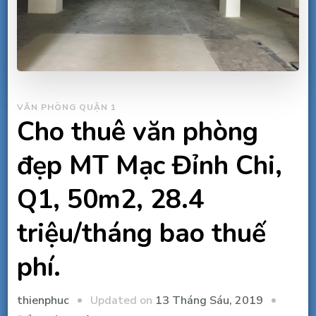
VĂN PHÒNG QUẬN 1
Cho thuê văn phòng
đẹp MT Mạc Đỉnh Chi,
Q1, 50m2, 28.4
triệu/tháng bao thuế
phí.
Updated on
13 Tháng Sáu, 2019
thienphuc