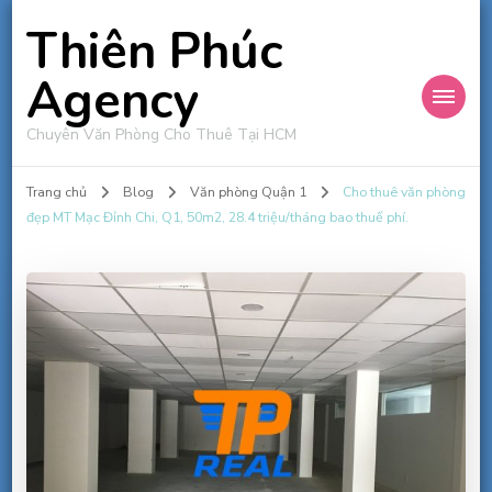
Thiên Phúc
Agency
Chuyên Văn Phòng Cho Thuê Tại HCM
Trang chủ
Blog
Văn phòng Quận 1
Cho thuê văn phòng
đẹp MT Mạc Đỉnh Chi, Q1, 50m2, 28.4 triệu/tháng bao thuế phí.