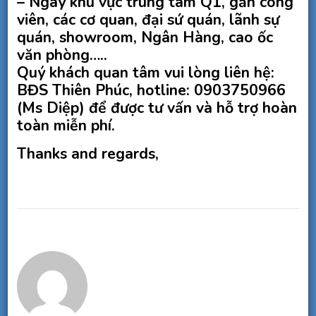
– Ngay khu vực trung tâm Q1, gần công
viên, các cơ quan, đại sứ quán, lãnh sự
quán, showroom, Ngân Hàng, cao ốc
văn phòng…..
Quý khách quan tâm vui lòng liên hệ:
BĐS Thiên Phúc, hotline: 0903750966
(Ms Diệp) để được tư vấn và hỗ trợ hoàn
toàn miễn phí.
Thanks and regards,