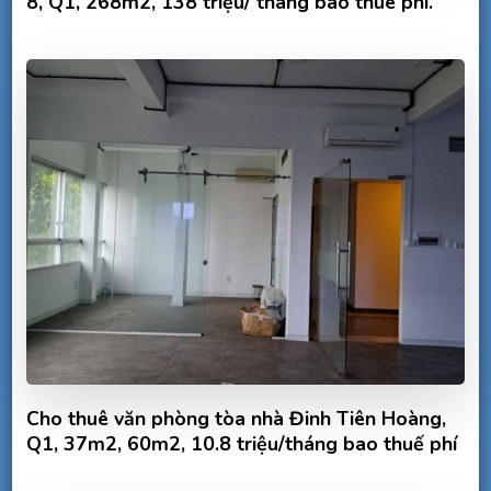
8, Q1, 268m2, 138 triệu/ tháng bao thuê phí.
Cho thuê văn phòng tòa nhà Đinh Tiên Hoàng,
Q1, 37m2, 60m2, 10.8 triệu/tháng bao thuế phí