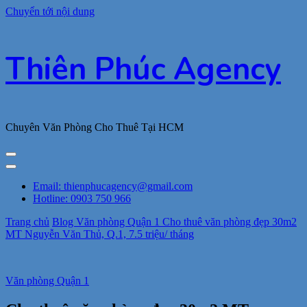
Chuyển tới nội dung
Thiên Phúc Agency
Chuyên Văn Phòng Cho Thuê Tại HCM
Email: thienphucagency@gmail.com
Hotline: 0903 750 966
Trang chủ
Blog
Văn phòng Quận 1
Cho thuê văn phòng đẹp 30m2
MT Nguyễn Văn Thủ, Q.1, 7.5 triệu/ tháng
Văn phòng Quận 1