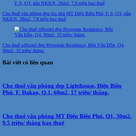
Cho thuê văn phòng đẹp tòa nhà MT Điện Biên Phủ, F. 6, Q3, gần
NKKN, 28m2, 7.8 triệu bao thuế
Cho thuê officetel đẹp Rivergate Residence, Bến Vân Đồn, Q4,
90m2, 35 triệu/ tháng.
Bài viết có liên quan
Cho thuê văn phòng đẹp Lighthouse, Điện Biên
Phủ, F. Đakao, Q.1, 60m2, 17 triệu/ tháng.
Cho thuê văn phòng MT Điện Biên Phủ, Q1, 30m2,
9.5 triệu/ tháng bao thuế