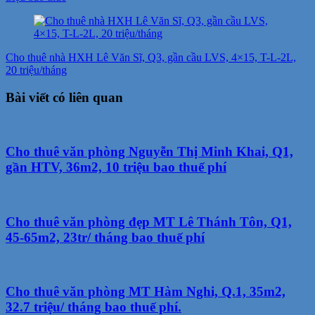
Cho thuê nhà HXH Lê Văn Sĩ, Q3, gần cầu LVS, 4×15, T-L-2L,
20 triệu/tháng
Bài viết có liên quan
Cho thuê văn phòng Nguyễn Thị Minh Khai, Q1,
gần HTV, 36m2, 10 triệu bao thuế phí
Cho thuê văn phòng đẹp MT Lê Thánh Tôn, Q1,
45-65m2, 23tr/ tháng bao thuế phí
Cho thuê văn phòng MT Hàm Nghi, Q.1, 35m2,
32.7 triệu/ tháng bao thuế phí.