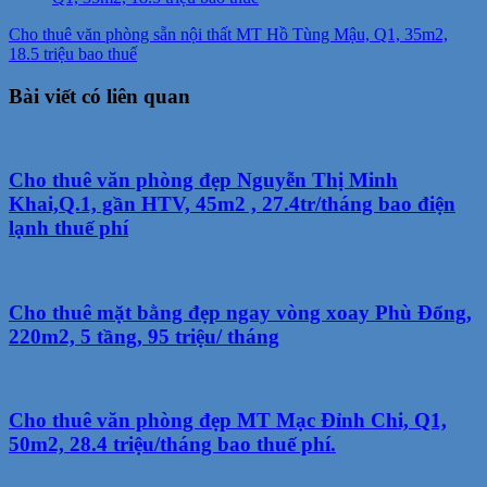
Cho thuê văn phòng sẵn nội thất MT Hồ Tùng Mậu, Q1, 35m2,
18.5 triệu bao thuế
Bài viết có liên quan
Cho thuê văn phòng đẹp Nguyễn Thị Minh
Khai,Q.1, gần HTV, 45m2 , 27.4tr/tháng bao điện
lạnh thuế phí
Cho thuê mặt bằng đẹp ngay vòng xoay Phù Đổng,
220m2, 5 tầng, 95 triệu/ tháng
Cho thuê văn phòng đẹp MT Mạc Đỉnh Chi, Q1,
50m2, 28.4 triệu/tháng bao thuế phí.