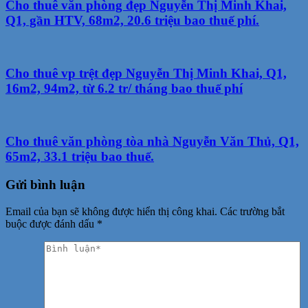
Cho thuê văn phòng đẹp Nguyễn Thị Minh Khai,
Q1, gần HTV, 68m2, 20.6 triệu bao thuế phí.
Cho thuê vp trệt đẹp Nguyễn Thị Minh Khai, Q1,
16m2, 94m2, từ 6.2 tr/ tháng bao thuế phí
Cho thuê văn phòng tòa nhà Nguyễn Văn Thủ, Q1,
65m2, 33.1 triệu bao thuế.
Gửi bình luận
Email của bạn sẽ không được hiển thị công khai.
Các trường bắt
buộc được đánh dấu
*