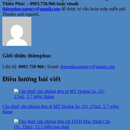
Thiên Phúc – 0903.750.966 hoặc email:
thienphucagency@gmail.com
để được tư vấn hoàn toàn miễn phí.
Thanks and regards,
Giới thiệu
thienphuc
Liên hệ:
0903 750 966
| Email:
thienphucagency@gmail.com
Điều hướng bài viết
Cho thuê văn phòng đẹp rẻ MT Hoàng Sa, Q1, 17m2, 5.7 triệu/
tháng