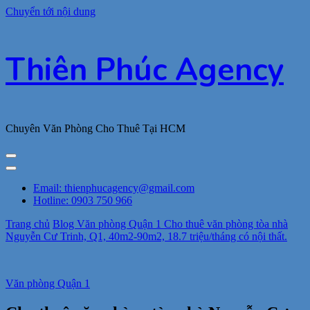
Chuyển tới nội dung
Thiên Phúc Agency
Chuyên Văn Phòng Cho Thuê Tại HCM
Email: thienphucagency@gmail.com
Hotline: 0903 750 966
Trang chủ
Blog
Văn phòng Quận 1
Cho thuê văn phòng tòa nhà
Nguyễn Cư Trinh, Q1, 40m2-90m2, 18.7 triệu/tháng có nội thất.
Văn phòng Quận 1