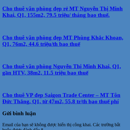
Cho thuê văn phòng đẹp rẻ MT Nguyễn Thị Minh
Khai, Q1, 155m2, 79.5 triệu/ tháng bao thuế.
Cho thuê văn phòng đẹp MT Phùng Khắc Khoan,
Q1, 76m2, 44.6 triệu/th bao thuế
Cho thuê văn phòng Nguyễn Thị Minh Khai, Q1,
gần HTV, 38m2, 11.5 triệu bao thuế
Cho thuê VP đẹp Saigon Trade Center – MT Tôn
Đức Thắng, Q1, từ 47m2, 55.8 tr/th bao thuế phí
Gửi bình luận
Email của bạn sẽ không được hiển thị công khai.
Các trường bắt
buộc được đánh dấu
*