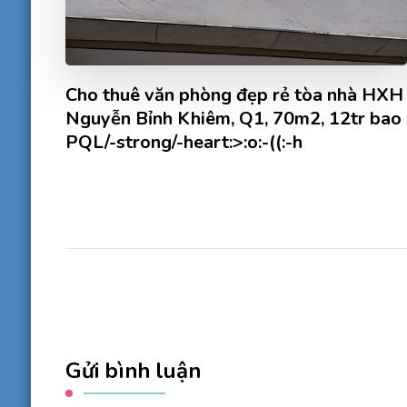
Cho thuê văn phòng đẹp rẻ tòa nhà HXH
Nguyễn Bỉnh Khiêm, Q1, 70m2, 12tr bao
PQL/-strong/-heart:>:o:-((:-h
Gửi bình luận