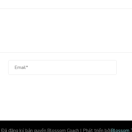
. Đã đăng ký bản quyền.
Blossom Coach | Phát triển bởi
Blossom