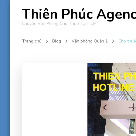
Thiên Phúc Agen
Chuyên Văn Phòng Cho Thuê Tại HCM
Trang chủ
Blog
Văn phòng Quận 1
Cho thuê