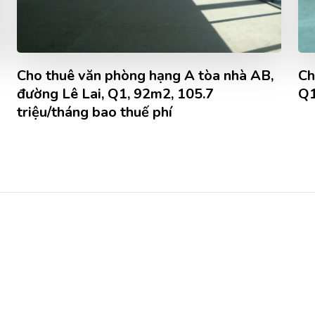
Cho thuê văn phòng hạng A tòa nhà AB,
Ch
đường Lê Lai, Q1, 92m2, 105.7
Q1
triệu/tháng bao thuế phí