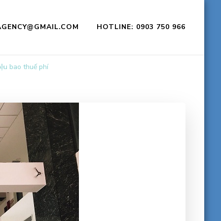
CAGENCY@GMAIL.COM
HOTLINE: 0903 750 966
ệu bao thuế phí