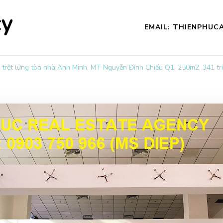
cy
EMAIL: THIENPHU
 trệt lửng tòa nhà Anh Minh, MT Nguyễn Đình Chiểu Q1, 250m2, 341 tri