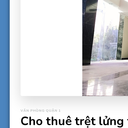
VĂN PHÒNG QUẬN 1
Cho thuê trệt lửn