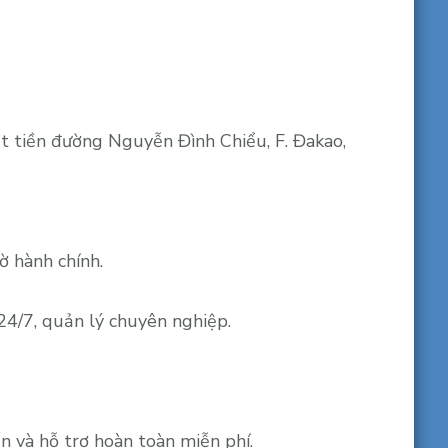
t tiền đường Nguyễn Đình Chiểu, F. Đakao,
ờ hành chính.
24/7, quản lý chuyên nghiệp.
 và hỗ trợ hoàn toàn miễn phí.