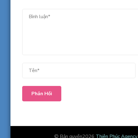
© Bản quyền2026
Thiên Phúc Agency