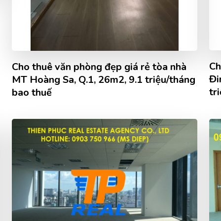
Ch
Cho thuê văn phòng đẹp giá rẻ tòa nhà
Đi
MT Hoàng Sa, Q.1, 26m2, 9.1 triệu/tháng
tr
bao thuế