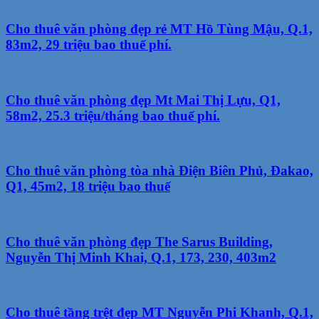
Cho thuê văn phòng đẹp rẻ MT Hồ Tùng Mậu, Q.1,
83m2, 29 triệu bao thuế phí.
Cho thuê văn phòng đẹp Mt Mai Thị Lựu, Q1,
58m2, 25.3 triệu/tháng bao thuế phí.
Cho thuê văn phòng tòa nhà Điện Biên Phủ, Đakao,
Q1, 45m2, 18 triệu bao thuế
Cho thuê văn phòng đẹp The Sarus Building,
Nguyễn Thị Minh Khai, Q.1, 173, 230, 403m2
Cho thuê tầng trệt đẹp MT Nguyễn Phi Khanh, Q.1,