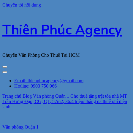
Chuyển tới nội dung
Thiên Phúc Agency
Chuyên Văn Phòng Cho Thuê Tại HCM
Email: thienphucagency@gmail.com
Hotline: 0903 750 966
Trang chủ
Blog
Văn phòng Quận 1
Cho thuê tầng trệt tòa nhà MT
Trần Hưng Đạo, CG, Q1, 57m2, 36.4 triệu/ tháng đã thuế phí điện
lạnh
Văn phòng Quận 1