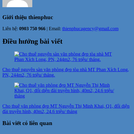
Giới thiệu
thienphuc
Liên hệ:
0903 750 966
| Email:
thienphucagency@gmail.com
Điều hướng bài viết
Cho thuê nguyên sàn văn phòng đẹp tòa nhà MT Phan Xích Long,
PN, 244m2, 76 triệu/ tháng.
Cho thuê văn phòng đẹp MT Nguyễn Thị Minh Khai, Q1, đối diện
đài truyền hình, 40m2, 24.6 triệu/ tháng
Bài viết có liên quan