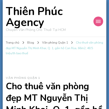
Thiên Phúc
Agency
Chuyên Văn Phòng Cho Thuê Tại HCM
Trang chủ
Blog
Văn phòng Quận 1
Cho thuê văn phòng
đẹp MT Nguyễn Thị Minh Khai, Q. 1, gần hồ Con Rùa, 66m2, 48.5
triệu/th bao thuế
VĂN PHÒNG QUẬN 1
Cho thuê văn phòng
đẹp MT Nguyễn Thị