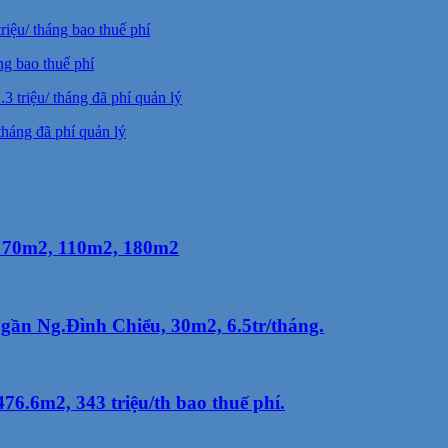
ng bao thuế phí
háng đã phí quản lý
, 70m2, 110m2, 180m2
gần Ng.Đình Chiểu, 30m2, 6.5tr/tháng.
6.6m2, 343 triệu/th bao thuế phí.