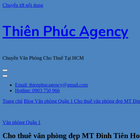
Chuyển tới nội dung
Thiên Phúc Agency
Chuyên Văn Phòng Cho Thuê Tại HCM
Email: thienphucagency@gmail.com
Hotline: 0903 750 966
Trang chủ
Blog
Văn phòng Quận 1
Cho thuê văn phòng đẹp MT Đinh
Văn phòng Quận 1
Cho thuê văn phòng đẹp MT Đinh Tiên Hoàn