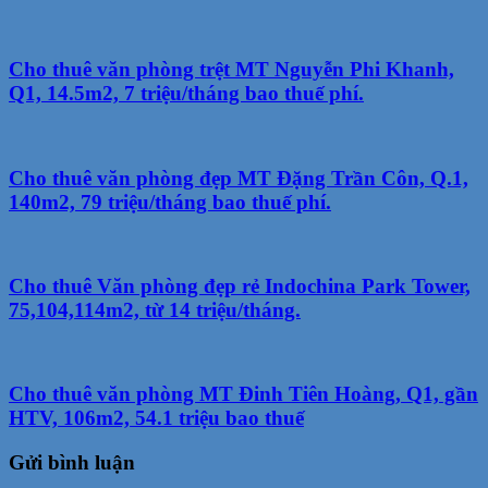
Cho thuê văn phòng trệt MT Nguyễn Phi Khanh,
Q1, 14.5m2, 7 triệu/tháng bao thuế phí.
Cho thuê văn phòng đẹp MT Đặng Trần Côn, Q.1,
140m2, 79 triệu/tháng bao thuế phí.
Cho thuê Văn phòng đẹp rẻ Indochina Park Tower,
75,104,114m2, từ 14 triệu/tháng.
Cho thuê văn phòng MT Đinh Tiên Hoàng, Q1, gần
HTV, 106m2, 54.1 triệu bao thuế
Gửi bình luận