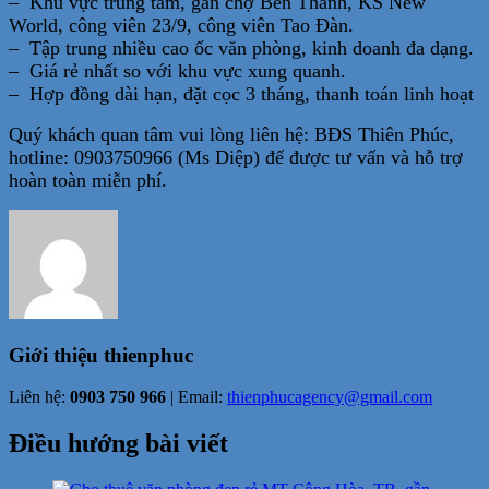
– Khu vực trung tâm, gần chợ Bến Thành, KS New
World, công viên 23/9, công viên Tao Đàn.
– Tập trung nhiều cao ốc văn phòng, kinh doanh đa dạng.
– Giá rẻ nhất so với khu vực xung quanh.
– Hợp đồng dài hạn, đặt cọc 3 tháng, thanh toán linh hoạt
Quý khách quan tâm vui lòng liên hệ: BĐS Thiên Phúc,
hotline: 0903750966 (Ms Diệp) để được tư vấn và hỗ trợ
hoàn toàn miễn phí.
Giới thiệu
thienphuc
Liên hệ:
0903 750 966
| Email:
thienphucagency@gmail.com
Điều hướng bài viết