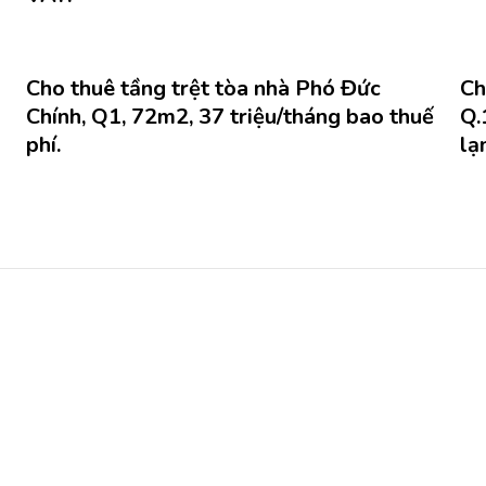
Cho thuê tầng trệt tòa nhà Phó Đức
Ch
Chính, Q1, 72m2, 37 triệu/tháng bao thuế
Q.
phí.
lạ