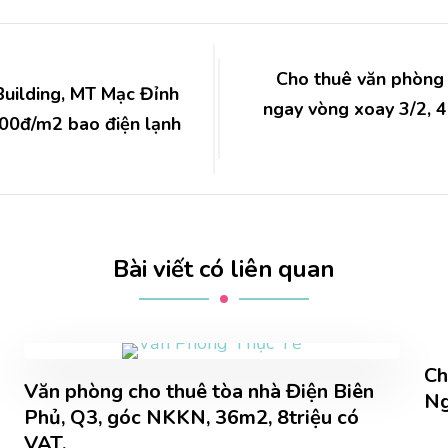
Cho thuê văn phòng
Building, MT Mạc Đỉnh
ngay vòng xoay 3/2, 4
000đ/m2 bao điện lạnh
Bài viết có liên quan
Ch
Văn phòng cho thuê tòa nhà Điện Biên
Ng
Phủ, Q3, góc NKKN, 36m2, 8triệu có
VAT.