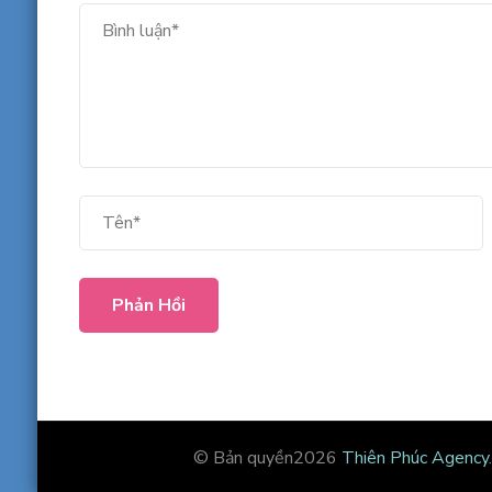
© Bản quyền2026
Thiên Phúc Agency