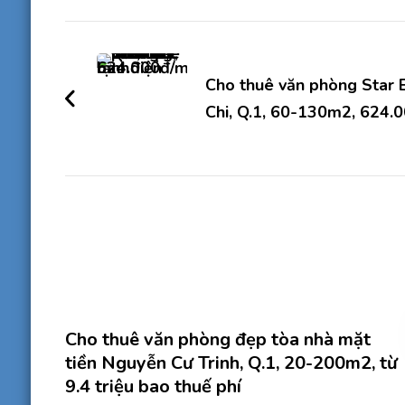
Điều
hướng
Cho thuê văn phòng Star 
bài
Chi, Q.1, 60-130m2, 624.
viết
Cho thuê văn phòng đẹp tòa nhà mặt
tiền Nguyễn Cư Trinh, Q.1, 20-200m2, từ
9.4 triệu bao thuế phí