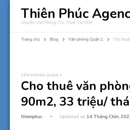
Thiên Phúc Agen
Chuyên Văn Phòng Cho Thuê Tại HCM
Trang chủ
Blog
Văn phòng Quận 1
Cho thuê
VĂN PHÒNG QUẬN 1
Cho thuê văn phòng
90m2, 33 triệu/ thá
Updated on
14 Tháng Chín, 202
thienphuc