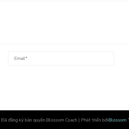
. Đã đăng ký bản quyền.
Blossom Coach | Phát triển bởi
Blossom