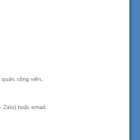
quán, công viên..
 Zalo) hoặc email: