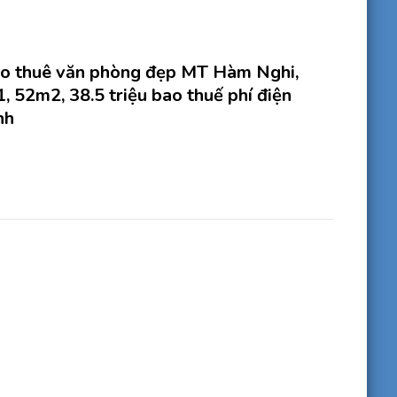
o thuê văn phòng đẹp MT Hàm Nghi,
1, 52m2, 38.5 triệu bao thuế phí điện
nh