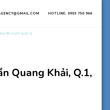
CAGENCY@GMAIL.COM
HOTLINE: 0903 750 966
áng đã có phí quản lý
ần Quang Khải, Q.1,