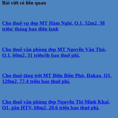
Bài viết có liên quan
Cho thuê vp đẹp MT Hàm Nghi, Q.1, 52m2, 38
triệu/ tháng bao điện lạnh
Cho thuê văn phòng đẹp MT Nguyễn Văn Thủ,
Q.1, 60m2, 31 triệu/th bao thuế phí.
Cho thuê tầng trệt MT Điện Biên Phủ, Đakao, Q1,
120m2, 77.4 triệu bao thuế phí.
Cho thuê văn phòng đẹp Nguyễn Thị Minh Khai,
Q1, gần HTV, 68m2, 20.6 triệu bao thuế phí.