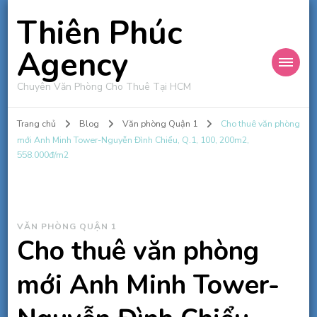
Thiên Phúc
Agency
Chuyên Văn Phòng Cho Thuê Tại HCM
Trang chủ
Blog
Văn phòng Quận 1
Cho thuê văn phòng
mới Anh Minh Tower-Nguyễn Đình Chiểu, Q.1, 100, 200m2,
558.000đ/m2
VĂN PHÒNG QUẬN 1
Cho thuê văn phòng
mới Anh Minh Tower-