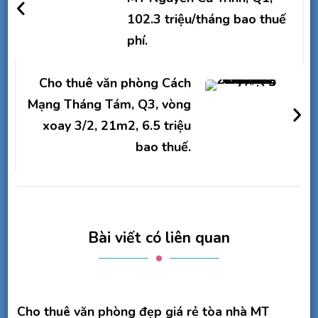
bài
102.3 triệu/tháng bao thuế
viết
phí.
Cho thuê văn phòng Cách
Mạng Tháng Tám, Q3, vòng
xoay 3/2, 21m2, 6.5 triệu
bao thuế.
Bài viết có liên quan
Cho thuê văn phòng đẹp giá rẻ tòa nhà MT