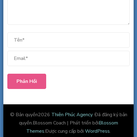
© Bản quyền2026
Thiên Phúc Agency
. Đã đăng ký bản
quyền.
Blossom Coach | Phát triển bởi
Blossom
Themes
.Được cung cấp bởi
WordPress
.