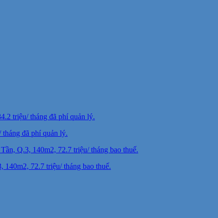
tháng đã phí quản lý.
140m2, 72.7 triệu/ tháng bao thuế.