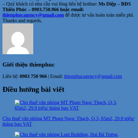
– Quý khách có nhu cầu vui lòng liên hệ hotline:
Ms Diệp – BĐS
Thiên Phúc – 0903.750.966 hoặc email:
thienphucagency@gmail.com
để được tư vấn hoàn toàn miễn phí.
Thanks and regards,
Giới thiệu
thienphuc
Liên hệ:
0903 750 966
| Email:
thienphucagency@gmail.com
Điều hướng bài viết
Cho thuê văn phòng MT Phạm Ngọc Thạch, Q.3, 65m2, 29.9 triệu/
tháng bao VAT