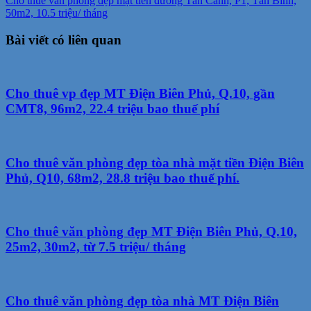
Cho thuê văn phòng đẹp mặt tiền đường Tân Canh, P1, Tân Bình,
50m2, 10.5 triệu/ tháng
Bài viết có liên quan
Cho thuê vp đẹp MT Điện Biên Phủ, Q.10, gần
CMT8, 96m2, 22.4 triệu bao thuế phí
Cho thuê văn phòng đẹp tòa nhà mặt tiền Điện Biên
Phủ, Q10, 68m2, 28.8 triệu bao thuế phí.
Cho thuê văn phòng đẹp MT Điện Biên Phủ, Q.10,
25m2, 30m2, từ 7.5 triệu/ tháng
Cho thuê văn phòng đẹp tòa nhà MT Điện Biên