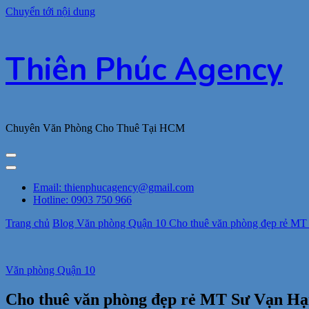
Chuyển tới nội dung
Thiên Phúc Agency
Chuyên Văn Phòng Cho Thuê Tại HCM
Email: thienphucagency@gmail.com
Hotline: 0903 750 966
Trang chủ
Blog
Văn phòng Quận 10
Cho thuê văn phòng đẹp rẻ MT 
Văn phòng Quận 10
Cho thuê văn phòng đẹp rẻ MT Sư Vạn Hạnh