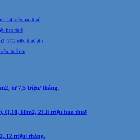
ệu bao thuế
iệu thuế phí
, từ 7,5 triệu/ tháng.
Q.10, 60m2, 21.8 triệu bao thuế
 12 triệu/ tháng.