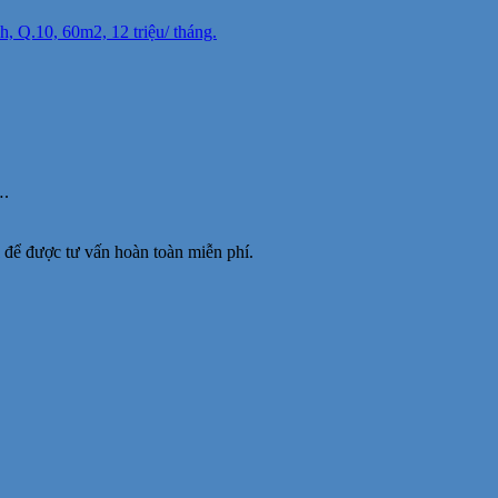
 Q.10, 60m2, 12 triệu/ tháng.
….
để được tư vấn hoàn toàn miễn phí.