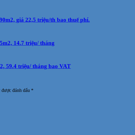
2, giá 22,5 triệu/th bao thuế phí.
m2, 14.7 triệu/ tháng
 59.4 triệu/ tháng bao VAT
c được đánh dấu
*