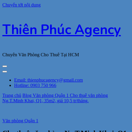
Chuyển tới nội dung
Thiên Phúc Agency
Chuyên Văn Phòng Cho Thuê Tại HCM
Email: thienphucagency@gmail.com
Hotline: 0903 750 966
Trang chủ
Blog
Văn phòng Quận 1
Cho thuê văn phòng
Ng.T.Minh Khai, Q1, 35m2, giá 10,5 tr/tháng.
Văn phòng Quận 1