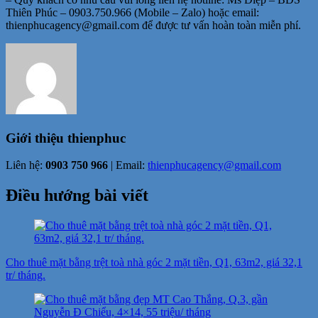
Thiên Phúc – 0903.750.966 (Mobile – Zalo) hoặc email:
thienphucagency@gmail.com để được tư vấn hoàn toàn miễn phí.
Giới thiệu
thienphuc
Liên hệ:
0903 750 966
| Email:
thienphucagency@gmail.com
Điều hướng bài viết
Cho thuê mặt bằng trệt toà nhà góc 2 mặt tiền, Q1, 63m2, giá 32,1
tr/ tháng.