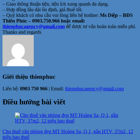
– Giao thông thuận tiện, tiện ích xung quanh đa dạng.
– Hợp đồng lâu dài ổn định, giá thuê tốt.
– Quý khách có nhu cầu vui lòng liên hệ hotline:
Ms Diệp – BĐS
Thiên Phúc – 0903.750.966 hoặc email:
thienphucagency@gmail.com
để được tư vấn hoàn toàn miễn phí.
Thanks and regards
Giới thiệu
thienphuc
Liên hệ:
0903 750 966
| Email:
thienphucagency@gmail.com
Điều hướng bài viết
Cho thuê văn phòng đẹp MT Hoàng Sa, Q.1, gần HTV, 37m2, 12
triệu bao thuế