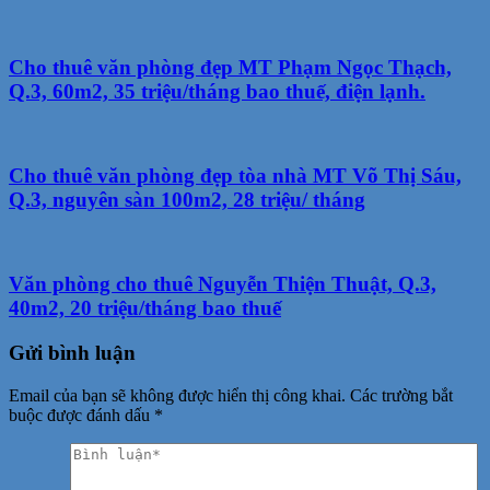
Cho thuê văn phòng đẹp MT Phạm Ngọc Thạch,
Q.3, 60m2, 35 triệu/tháng bao thuế, điện lạnh.
Cho thuê văn phòng đẹp tòa nhà MT Võ Thị Sáu,
Q.3, nguyên sàn 100m2, 28 triệu/ tháng
Văn phòng cho thuê Nguyễn Thiện Thuật, Q.3,
40m2, 20 triệu/tháng bao thuế
Gửi bình luận
Email của bạn sẽ không được hiển thị công khai.
Các trường bắt
buộc được đánh dấu
*