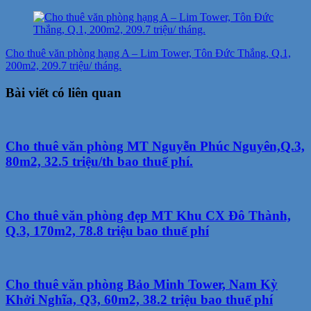
Cho thuê văn phòng hạng A – Lim Tower, Tôn Đức Thắng, Q.1,
200m2, 209.7 triệu/ tháng.
Bài viết có liên quan
Cho thuê văn phòng MT Nguyễn Phúc Nguyên,Q.3,
80m2, 32.5 triệu/th bao thuế phí.
Cho thuê văn phòng đẹp MT Khu CX Đô Thành,
Q.3, 170m2, 78.8 triệu bao thuế phí
Cho thuê văn phòng Bảo Minh Tower, Nam Kỳ
Khởi Nghĩa, Q3, 60m2, 38.2 triệu bao thuế phí