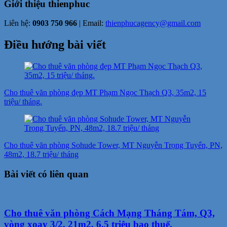
Giới thiệu
thienphuc
Liên hệ:
0903 750 966
| Email:
thienphucagency@gmail.com
Điều hướng bài viết
Cho thuê văn phòng đẹp MT Phạm Ngọc Thạch Q3, 35m2, 15
triệu/ tháng.
Cho thuê văn phòng Sohude Tower, MT Nguyễn Trọng Tuyển, PN,
48m2, 18.7 triệu/ tháng
Bài viết có liên quan
Cho thuê văn phòng Cách Mạng Tháng Tám, Q3,
vòng xoay 3/2, 21m2, 6.5 triệu bao thuế.