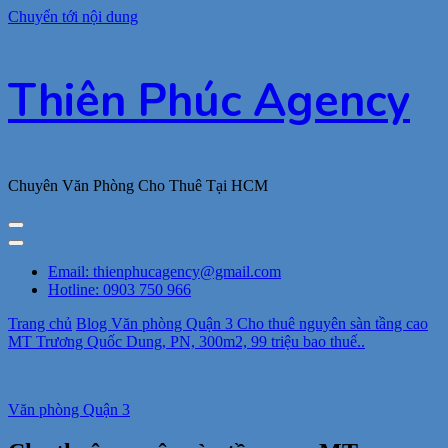
Chuyển tới nội dung
Thiên Phúc Agency
Chuyên Văn Phòng Cho Thuê Tại HCM
Email: thienphucagency@gmail.com
Hotline: 0903 750 966
Trang chủ
Blog
Văn phòng Quận 3
Cho thuê nguyên sàn tầng cao
MT Trương Quốc Dung, PN, 300m2, 99 triệu bao thuế..
Văn phòng Quận 3