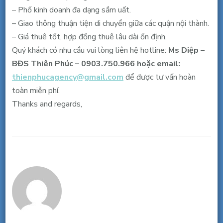
– Phố kinh doanh đa dạng sầm uất.
– Giao thông thuận tiện di chuyển giữa các quận nội thành.
– Giá thuê tốt, hợp đồng thuê lâu dài ổn định.
Quý khách có nhu cầu vui lòng liên hệ hotline:
Ms Diệp –
BĐS Thiên Phúc – 0903.750.966 hoặc email:
thienphucagency@gmail.com
để được tư vấn hoàn
toàn miễn phí.
Thanks and regards,