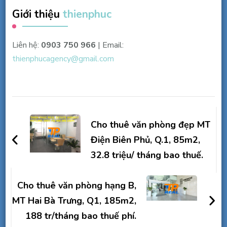
Giới thiệu
thienphuc
Liên hệ:
0903 750 966
| Email:
thienphucagency@gmail.com
Điều
hướng
Cho thuê văn phòng đẹp MT
bài
Điện Biên Phủ, Q.1, 85m2,
32.8 triệu/ tháng bao thuế.
viết
Cho thuê văn phòng hạng B,
MT Hai Bà Trưng, Q1, 185m2,
188 tr/tháng bao thuế phí.