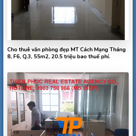
Cho thuê văn phòng đẹp MT Cách Mạng Tháng
8, F6, Q.3, 55m2, 20.5 triệu bao thuế phí.