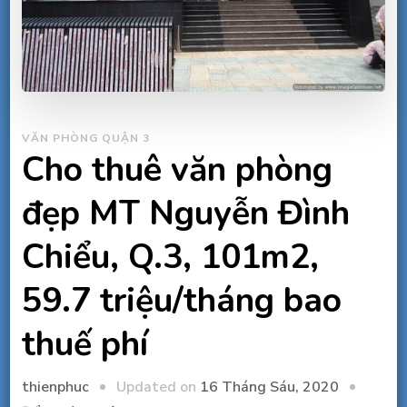
VĂN PHÒNG QUẬN 3
Cho thuê văn phòng
đẹp MT Nguyễn Đình
Chiểu, Q.3, 101m2,
59.7 triệu/tháng bao
thuế phí
Updated on
16 Tháng Sáu, 2020
thienphuc