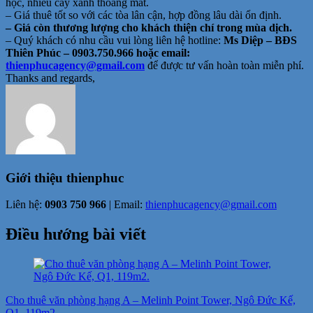
học, nhiều cây xanh thoáng mát.
– Giá thuê tốt so với các tòa lân cận, hợp đồng lâu dài ổn định.
– Giá còn thương lượng cho khách thiện chí trong mùa dịch.
– Quý khách có nhu cầu vui lòng liên hệ hotline:
Ms Diệp – BĐS
Thiên Phúc – 0903.750.966 hoặc email:
thienphucagency@gmail.com
để được tư vấn hoàn toàn miễn phí.
Thanks and regards,
Giới thiệu
thienphuc
Liên hệ:
0903 750 966
| Email:
thienphucagency@gmail.com
Điều hướng bài viết
Cho thuê văn phòng hạng A – Melinh Point Tower, Ngô Đức Kế,
Q1, 119m2.