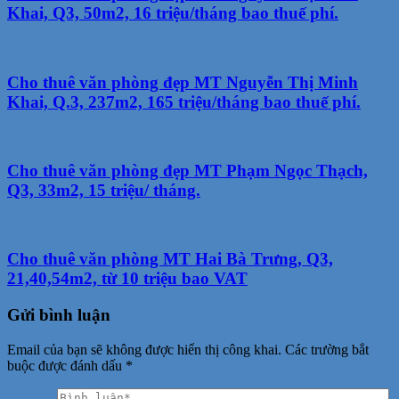
Khai, Q3, 50m2, 16 triệu/tháng bao thuế phí.
Cho thuê văn phòng đẹp MT Nguyễn Thị Minh
Khai, Q.3, 237m2, 165 triệu/tháng bao thuế phí.
Cho thuê văn phòng đẹp MT Phạm Ngọc Thạch,
Q3, 33m2, 15 triệu/ tháng.
Cho thuê văn phòng MT Hai Bà Trưng, Q3,
21,40,54m2, từ 10 triệu bao VAT
Gửi bình luận
Email của bạn sẽ không được hiển thị công khai.
Các trường bắt
buộc được đánh dấu
*