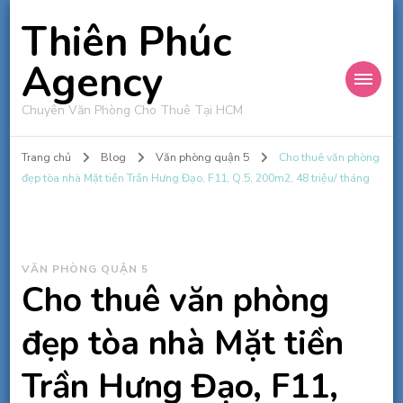
Thiên Phúc
Agency
Chuyên Văn Phòng Cho Thuê Tại HCM
Trang chủ
Blog
Văn phòng quận 5
Cho thuê văn phòng
đẹp tòa nhà Mặt tiền Trần Hưng Đạo, F11, Q.5, 200m2, 48 triệu/ tháng
VĂN PHÒNG QUẬN 5
Cho thuê văn phòng
đẹp tòa nhà Mặt tiền
Trần Hưng Đạo, F11,