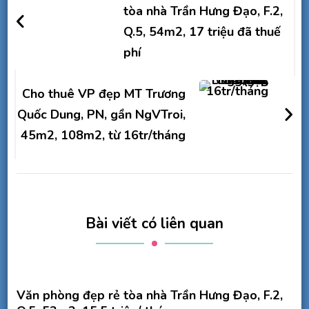
bài
tòa nhà Trần Hưng Đạo, F.2,
Q.5, 54m2, 17 triệu đã thuế
viết
phí
Cho thuê VP đẹp MT Trương
Quốc Dung, PN, gần NgVTroi,
45m2, 108m2, từ 16tr/tháng
Bài viết có liên quan
Văn phòng đẹp rẻ tòa nhà Trần Hưng Đạo, F.2,