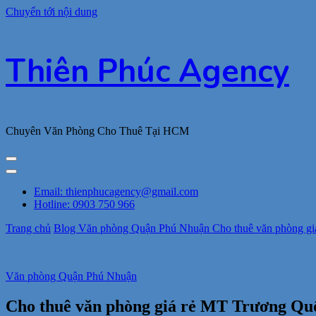
Chuyển tới nội dung
Thiên Phúc Agency
Chuyên Văn Phòng Cho Thuê Tại HCM
Email: thienphucagency@gmail.com
Hotline: 0903 750 966
Trang chủ
Blog
Văn phòng Quận Phú Nhuận
Cho thuê văn phòng g
Văn phòng Quận Phú Nhuận
Cho thuê văn phòng giá rẻ MT Trương Quố