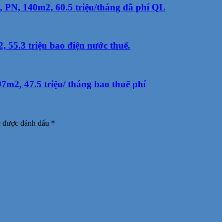
 PN, 140m2, 60.5 triệu/tháng đã phí QL
55.3 triệu bao điện nước thuế.
7m2, 47.5 triệu/ tháng bao thuế phí
c được đánh dấu
*