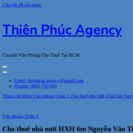
Chuyển tới nội dung
Thiên Phúc Agency
Chuyên Văn Phòng Cho Thuê Tại HCM
Email: thienphucagency@gmail.com
Hotline: 0903 750 966
Trang chủ
Blog
Văn phòng Quận 1
Cho thuê nhà mới HXH 6m Nguyễ
Văn phòng Quận 1
Cho thuê nhà mới HXH 6m Nguyễn Văn Thủ,