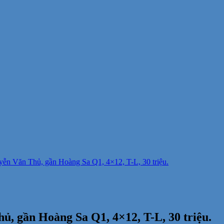
n Văn Thủ, gần Hoàng Sa Q1, 4×12, T-L, 30 triệu.
 gần Hoàng Sa Q1, 4×12, T-L, 30 triệu.