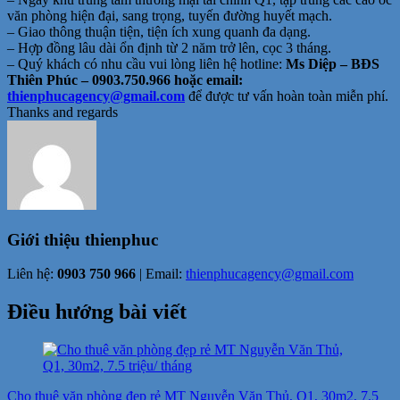
văn phòng hiện đại, sang trọng, tuyến đường huyết mạch.
– Giao thông thuận tiện, tiện ích xung quanh đa dạng.
– Hợp đồng lâu dài ổn định từ 2 năm trở lên, cọc 3 tháng.
– Quý khách có nhu cầu vui lòng liên hệ hotline:
Ms Diệp – BĐS
Thiên Phúc – 0903.750.966 hoặc email:
thienphucagency@gmail.com
để được tư vấn hoàn toàn miễn phí.
Thanks and regards
Giới thiệu
thienphuc
Liên hệ:
0903 750 966
| Email:
thienphucagency@gmail.com
Điều hướng bài viết
Cho thuê văn phòng đẹp rẻ MT Nguyễn Văn Thủ, Q1, 30m2, 7.5