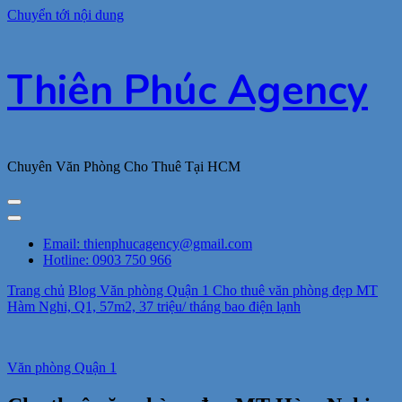
Chuyển tới nội dung
Thiên Phúc Agency
Chuyên Văn Phòng Cho Thuê Tại HCM
Email: thienphucagency@gmail.com
Hotline: 0903 750 966
Trang chủ
Blog
Văn phòng Quận 1
Cho thuê văn phòng đẹp MT
Hàm Nghi, Q1, 57m2, 37 triệu/ tháng bao điện lạnh
Văn phòng Quận 1