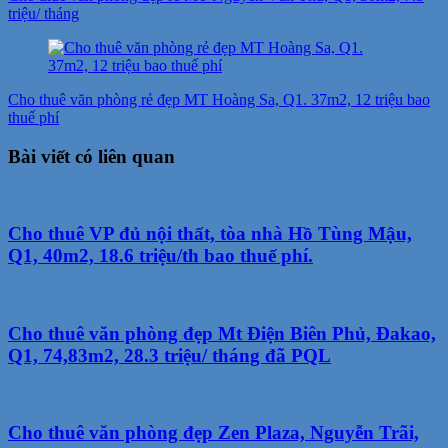
triệu/ tháng
Cho thuê văn phòng rẻ đẹp MT Hoàng Sa, Q1. 37m2, 12 triệu bao
thuế phí
Bài viết có liên quan
Cho thuê VP đủ nội thất, tòa nhà Hồ Tùng Mậu,
Q1, 40m2, 18.6 triệu/th bao thuế phí.
Cho thuê văn phòng đẹp Mt Điện Biên Phủ, Đakao,
Q1, 74,83m2, 28.3 triệu/ tháng đã PQL
Cho thuê văn phòng đẹp Zen Plaza, Nguyễn Trãi,