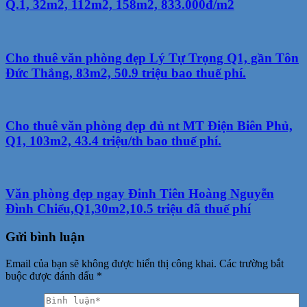
Q.1, 32m2, 112m2, 158m2, 833.000đ/m2
Cho thuê văn phòng đẹp Lý Tự Trọng Q1, gần Tôn
Đức Thắng, 83m2, 50.9 triệu bao thuế phí.
Cho thuê văn phòng đẹp đủ nt MT Điện Biên Phủ,
Q1, 103m2, 43.4 triệu/th bao thuế phí.
Văn phòng đẹp ngay Đinh Tiên Hoàng Nguyễn
Đình Chiểu,Q1,30m2,10.5 triệu đã thuế phí
Gửi bình luận
Email của bạn sẽ không được hiển thị công khai.
Các trường bắt
buộc được đánh dấu
*