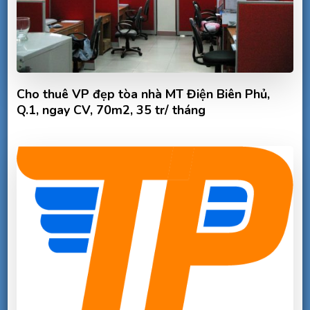
Cho thuê VP đẹp tòa nhà MT Điện Biên Phủ,
Q.1, ngay CV, 70m2, 35 tr/ tháng