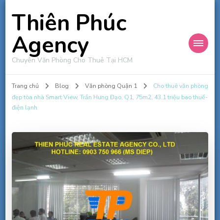
Thiên Phúc
Agency
Chuyên Văn Phòng Cho Thuê Tại HCM
Trang chủ
Blog
Văn phòng Quận 1
Cho thuê văn phòng
đẹp tòa nhà Smart View, Trần Hưng Đạo, Q1, 75m2, 43.1 triệu bao thuế-
điện lạnh