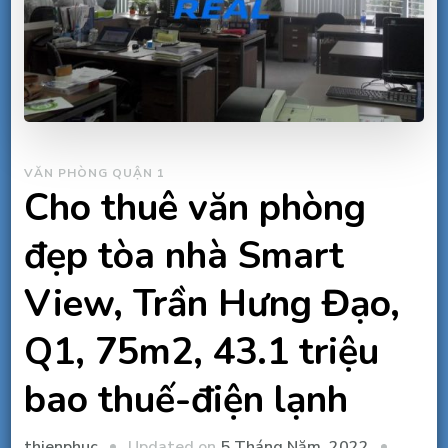
VĂN PHÒNG QUẬN 1
Cho thuê văn phòng
đẹp tòa nhà Smart
View, Trần Hưng Đạo,
Q1, 75m2, 43.1 triệu
bao thuế-điện lạnh
Updated on
5 Tháng Năm, 2022
thienphuc