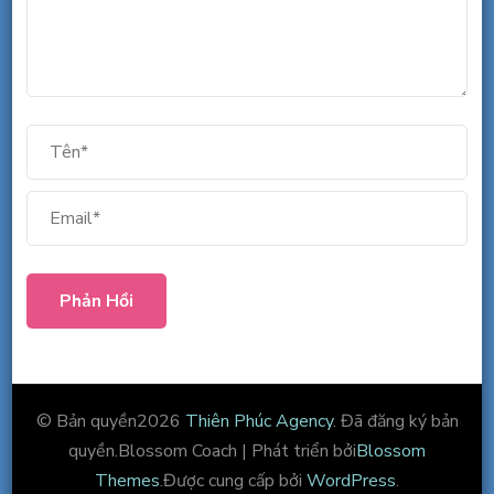
© Bản quyền2026
Thiên Phúc Agency
. Đã đăng ký bản
quyền.
Blossom Coach | Phát triển bởi
Blossom
Themes
.Được cung cấp bởi
WordPress
.