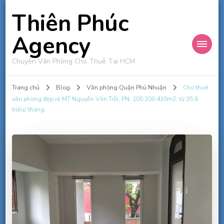
Thiên Phúc
Agency
Chuyên Văn Phòng Cho Thuê Tại HCM
Trang chủ
Blog
Văn phòng Quận Phú Nhuận
Cho thuê
văn phòng đẹp rẻ MT Nguyễn Văn Trỗi, PN, 100,200,420m2, từ 35.6
triệu/ tháng.