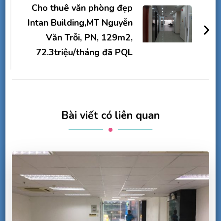
Cho thuê văn phòng đẹp
Intan Building,MT Nguyễn
Văn Trỗi, PN, 129m2,
72.3triệu/tháng đã PQL
Bài viết có liên quan