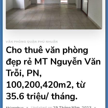
VĂN PHÒNG QUẬN PHÚ NHUẬN
Cho thuê văn phòng
đẹp rẻ MT Nguyễn Văn
Trỗi, PN,
100,200,420m2, từ
35.6 triệu/ tháng.
Updated on
29 Tháng Năm, 2023
thienphuc