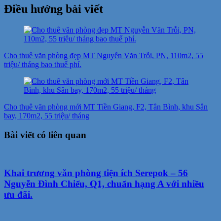
Điều hướng bài viết
Cho thuê văn phòng đẹp MT Nguyễn Văn Trỗi, PN, 110m2, 55
triệu/ tháng bao thuế phí.
Cho thuê văn phòng mới MT Tiền Giang, F2, Tân Bình, khu Sân
bay, 170m2, 55 triệu/ tháng
Bài viết có liên quan
Khai trương văn phòng tiện ích Serepok – 56
Nguyễn Đình Chiểu, Q1, chuẩn hạng A với nhiều
ưu đãi.