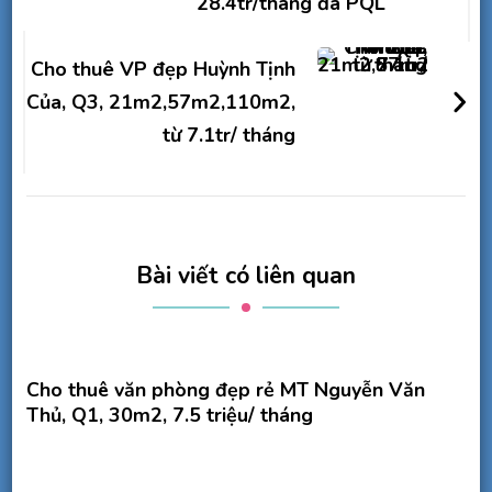
28.4tr/tháng đã PQL
Cho thuê VP đẹp Huỳnh Tịnh
Của, Q3, 21m2,57m2,110m2,
từ 7.1tr/ tháng
Bài viết có liên quan
Cho thuê văn phòng đẹp rẻ MT Nguyễn Văn
Thủ, Q1, 30m2, 7.5 triệu/ tháng