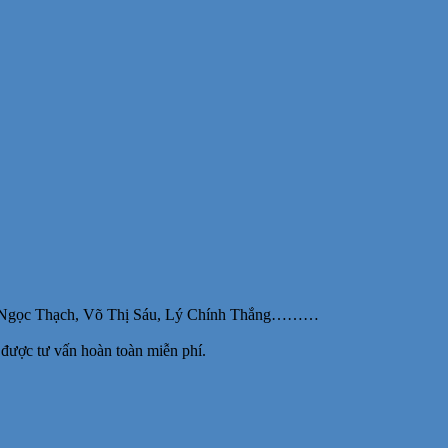
Phạm Ngọc Thạch, Võ Thị Sáu, Lý Chính Thắng………
được tư vấn hoàn toàn miễn phí.