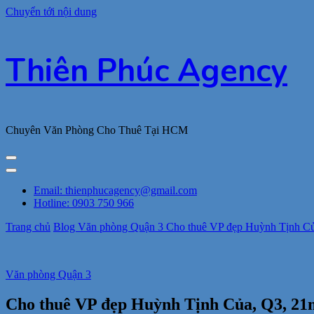
Chuyển tới nội dung
Thiên Phúc Agency
Chuyên Văn Phòng Cho Thuê Tại HCM
Email: thienphucagency@gmail.com
Hotline: 0903 750 966
Trang chủ
Blog
Văn phòng Quận 3
Cho thuê VP đẹp Huỳnh Tịnh Của
Văn phòng Quận 3
Cho thuê VP đẹp Huỳnh Tịnh Của, Q3, 21m