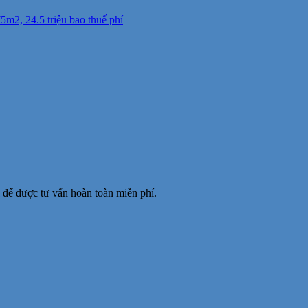
m2, 24.5 triệu bao thuế phí
để được tư vấn hoàn toàn miễn phí.