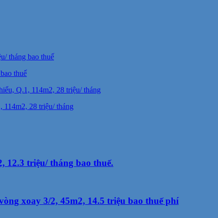
 bao thuế
 114m2, 28 triệu/ tháng
12.3 triệu/ tháng bao thuế.
ng xoay 3/2, 45m2, 14.5 triệu bao thuế phí