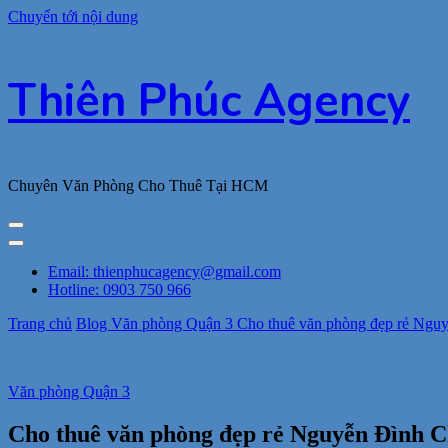
Chuyển tới nội dung
Thiên Phúc Agency
Chuyên Văn Phòng Cho Thuê Tại HCM
Email: thienphucagency@gmail.com
Hotline: 0903 750 966
Trang chủ
Blog
Văn phòng Quận 3
Cho thuê văn phòng đẹp rẻ Nguyễ
Văn phòng Quận 3
Cho thuê văn phòng đẹp rẻ Nguyễn Đình Chi