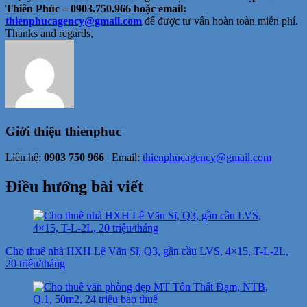
Thiên Phúc – 0903.750.966 hoặc email:
thienphucagency@gmail.com
để được tư vấn hoàn toàn miễn phí.
Thanks and regards,
Giới thiệu
thienphuc
Liên hệ:
0903 750 966
| Email:
thienphucagency@gmail.com
Điều hướng bài viết
Cho thuê nhà HXH Lê Văn Sĩ, Q3, gần cầu LVS, 4×15, T-L-2L,
20 triệu/tháng