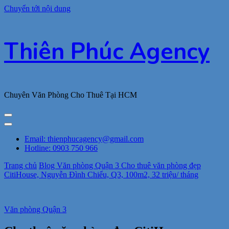
Chuyển tới nội dung
Thiên Phúc Agency
Chuyên Văn Phòng Cho Thuê Tại HCM
Email: thienphucagency@gmail.com
Hotline: 0903 750 966
Trang chủ
Blog
Văn phòng Quận 3
Cho thuê văn phòng đẹp
CitiHouse, Nguyễn Đình Chiểu, Q3, 100m2, 32 triệu/ tháng
Văn phòng Quận 3