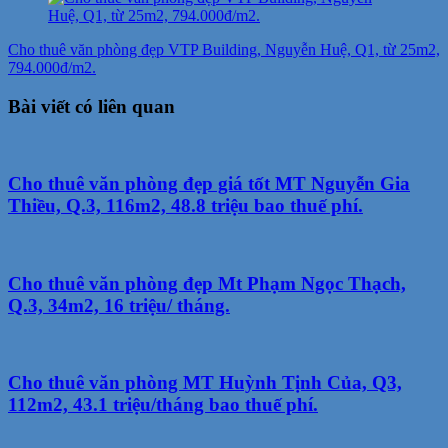
Cho thuê văn phòng đẹp VTP Building, Nguyễn Huệ, Q1, từ 25m2,
794.000đ/m2.
Bài viết có liên quan
Cho thuê văn phòng đẹp giá tốt MT Nguyễn Gia
Thiều, Q.3, 116m2, 48.8 triệu bao thuế phí.
Cho thuê văn phòng đẹp Mt Phạm Ngọc Thạch,
Q.3, 34m2, 16 triệu/ tháng.
Cho thuê văn phòng MT Huỳnh Tịnh Của, Q3,
112m2, 43.1 triệu/tháng bao thuế phí.