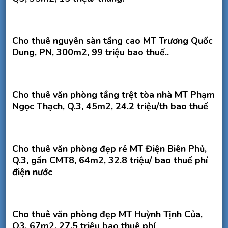
Cho thuê nguyên sàn tầng cao MT Trương Quốc
Dung, PN, 300m2, 99 triệu bao thuế..
Cho thuê văn phòng tầng trệt tòa nhà MT Phạm
Ngọc Thạch, Q.3, 45m2, 24.2 triệu/th bao thuế
Cho thuê văn phòng đẹp rẻ MT Điện Biên Phủ,
Q.3, gần CMT8, 64m2, 32.8 triệu/ bao thuế phí
điện nước
Cho thuê văn phòng đẹp MT Huỳnh Tịnh Của,
Q3, 67m2, 27.5 triệu bao thuê phí