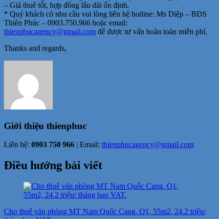
– Giá thuê tốt, hợp đồng lâu dài ổn định.
* Quý khách có nhu cầu vui lòng liên hệ hotline: Ms Diệp – BĐS
Thiên Phúc –
0903.750.966
hoặc email:
thienphucagency@gmail.com
để được tư vấn hoàn toàn miễn phí.
Thanks and regards,
Giới thiệu
thienphuc
Liên hệ:
0903 750 966
| Email:
thienphucagency@gmail.com
Điều hướng bài viết
Cho thuê văn phòng MT Nam Quốc Cang, Q1, 55m2, 24.2 triệu/