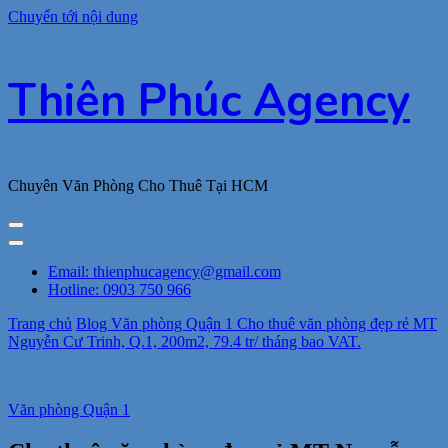
Chuyển tới nội dung
Thiên Phúc Agency
Chuyên Văn Phòng Cho Thuê Tại HCM
Email: thienphucagency@gmail.com
Hotline: 0903 750 966
Trang chủ
Blog
Văn phòng Quận 1
Cho thuê văn phòng đẹp rẻ MT
Nguyễn Cư Trinh, Q.1, 200m2, 79.4 tr/ tháng bao VAT.
Văn phòng Quận 1