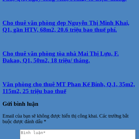
Cho thuê văn phòng đẹp Nguyễn Thị Minh Khai,
Q1, gần HTV, 68m2, 20.6 triệu bao thuế phí.
Cho thuê văn phòng tòa nhà Mai Thị Lựu, F.
Đakao, Q1, 50m2, 18 triệu/ tháng.
Văn phòng cho thuê MT Phan Kế Bính, Q.1, 35m2,
115m2, 25 triệu bao thuế
Gửi bình luận
Email của bạn sẽ không được hiển thị công khai.
Các trường bắt
buộc được đánh dấu
*