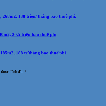
268m2, 138 triệu/ tháng bao thuê phí.
m2, 20.5 triệu bao thuế phí
85m2, 188 tr/tháng bao thuế phí.
c được đánh dấu
*