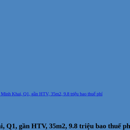
Minh Khai, Q1, gần HTV, 35m2, 9.8 triệu bao thuế phí
 Q1, gần HTV, 35m2, 9.8 triệu bao thuế ph